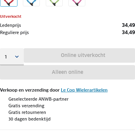
Uitverkocht
34,49
Ledenprijs
34,49
Reguliere prijs
Online uitverkocht
Alleen online
Verkoop en verzending door
Le Coq Wielerartikelen
Geselecteerde ANWB-partner
Gratis verzending
Gratis retourneren
30 dagen bedenktijd