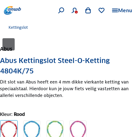
Menu
Kettingslot
Abus
Abus Kettingslot Steel-O-Ketting
4804K/75
Dit slot van Abus heeft een 4 mm dikke vierkante ketting van
speciaalstaal. Hierdoor kun je jouw fiets veilig vastzetten aan
allerlei verschillende objecten.
Kleur
:
Rood