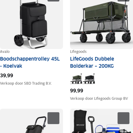
Avalo
Lifegoods
Boodschappentrolley 45L
LifeGoods Dubbele
- Koelvak
Bolderkar – 200KG
39,99
Verkoop door
SBD Trading B.V.
99,99
Verkoop door
Lifegoods Group BV