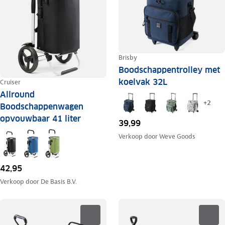
Brisby
Boodschappentrolley met
koelvak 32L
Cruiser
Allround
+
2
Boodschappenwagen
opvouwbaar 41 liter
39,99
Verkoop door
Weve Goods
42,95
Verkoop door
De Basis B.V.