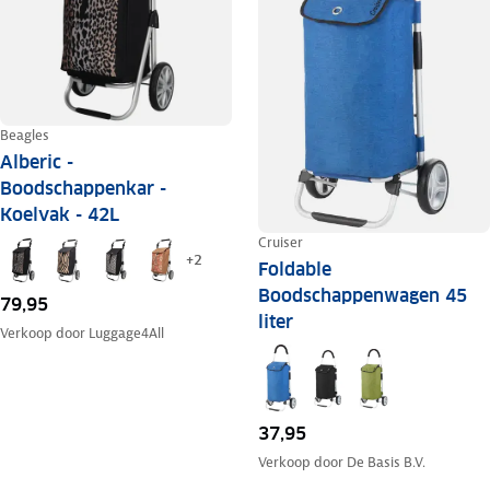
Beagles
Alberic -
Boodschappenkar -
Koelvak - 42L
Cruiser
+
2
Foldable
Boodschappenwagen 45
79,95
liter
Verkoop door
Luggage4All
37,95
Verkoop door
De Basis B.V.