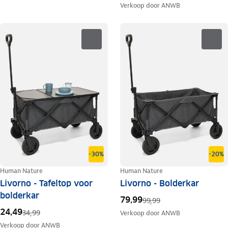
Verkoop door
ANWB
-30%
-20%
Human Nature
Human Nature
Livorno - Tafeltop voor
Livorno - Bolderkar
bolderkar
79,99
99,99
24,49
34,99
Verkoop door
ANWB
Verkoop door
ANWB