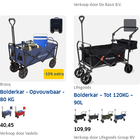
Verkoop door
De Basis B.V.
-10% extra
Brasq
Lifegoods
Bolderkar - Opvouwbaar -
Bolderkar – Tot 120KG –
80 KG
90L
40,45
109,99
Verkoop door
Vadelo
Verkoop door
Lifegoods Group BV