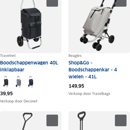
Travelnet
Beagles
Boodschappenwagen 40L
Shop&Go -
inklapbaar
Boodschappenkar - 4
wielen - 41L
149,95
39,95
Verkoop door
Travelbags
Verkoop door
Deconet