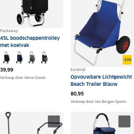
Packaway
45L boodschappentrolley
met koelvak
-10%
39,99
Eurotrail
Opvouwbare Lichtgewicht
Verkoop door
Weve Goods
Beach Trailer Blauw
80,95
Verkoop door
Van Bergen Sports