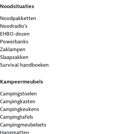
Noodsituaties
Noodpakketten
Noodradio's
EHBO-dozen
Powerbanks
Zaklampen
Slaapzakken
Survival handboeken
Kampeermeubels
Campingstoelen
Campingkasten
Campingkeukens
Campingtafels
Campingmeubelsets
Hangmatten