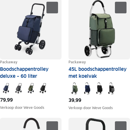
Packaway
Packaway
Boodschappentrolley
45L boodschappentrolley
deluxe – 60 liter
met koelvak
79,99
39,99
Verkoop door
Weve Goods
Verkoop door
Weve Goods