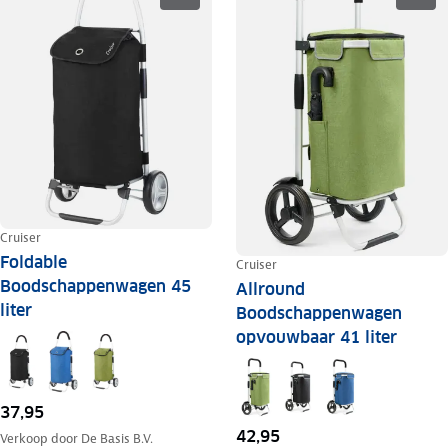
Cruiser
Foldable
Cruiser
Boodschappenwagen 45
Allround
liter
Boodschappenwagen
opvouwbaar 41 liter
37,95
42,95
Verkoop door
De Basis B.V.