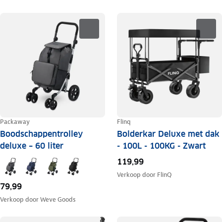
Packaway
Flinq
Boodschappentrolley
Bolderkar Deluxe met dak
deluxe – 60 liter
- 100L - 100KG - Zwart
119,99
Verkoop door
FlinQ
79,99
Verkoop door
Weve Goods