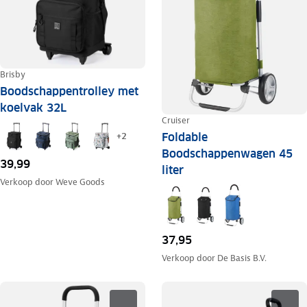
Brisby
Boodschappentrolley met
koelvak 32L
Cruiser
Foldable
+
2
Boodschappenwagen 45
39,99
liter
Verkoop door
Weve Goods
37,95
Verkoop door
De Basis B.V.