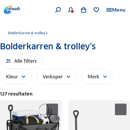
Menu
Bolderkarren & trolley's
Bolderkarren & trolley's
Alle filters
Kleur
Verkoper
Merk
So
127 resultaten