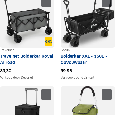
-30%
Travelnet
Gofun
Travelnet Bolderkar Royal
Bolderkar XXL - 150L -
Allroad
Opvouwbaar
83,30
99,95
Verkoop door
Deconet
Verkoop door
GoSmart