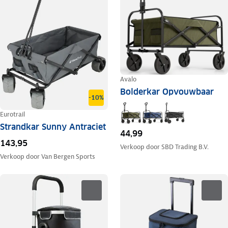
Avalo
Bolderkar Opvouwbaar
-10%
Eurotrail
Strandkar Sunny Antraciet
44,99
143,95
Verkoop door
SBD Trading B.V.
Verkoop door
Van Bergen Sports