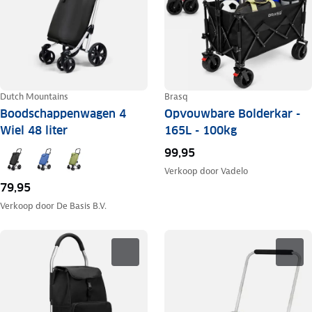
Dutch Mountains
Brasq
Boodschappenwagen 4
Opvouwbare Bolderkar -
Wiel 48 liter
165L - 100kg
99,95
Verkoop door
Vadelo
79,95
Verkoop door
De Basis B.V.