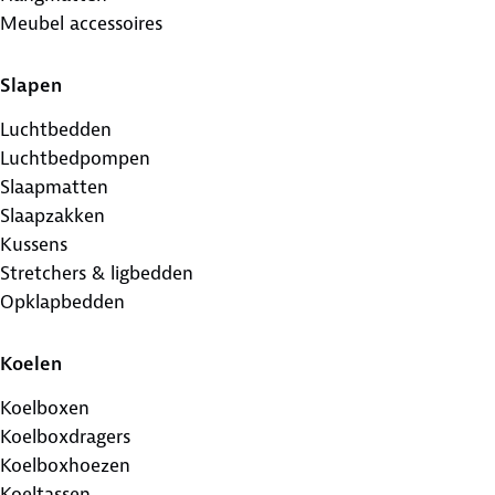
Meubel accessoires
Slapen
Luchtbedden
Luchtbedpompen
Slaapmatten
Slaapzakken
Kussens
Stretchers & ligbedden
Opklapbedden
Koelen
Koelboxen
Koelboxdragers
Koelboxhoezen
Koeltassen