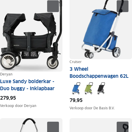
Cruiser
3 Wheel
Deryan
Boodschappenwagen 62L
Luxe Sandy bolderkar -
Duo buggy - Inklapbaar
279,95
79,95
Verkoop door
Deryan
Verkoop door
De Basis B.V.