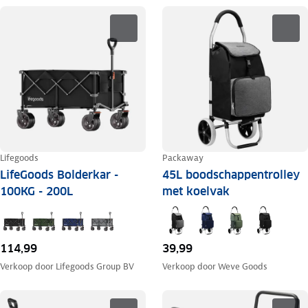
Lifegoods
Packaway
LifeGoods Bolderkar -
45L boodschappentrolley
100KG - 200L
met koelvak
114,99
39,99
Verkoop door
Lifegoods Group BV
Verkoop door
Weve Goods