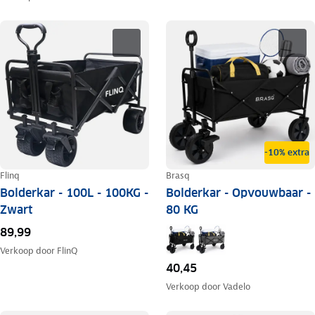
-10% extra
Flinq
Brasq
Bolderkar - 100L - 100KG -
Bolderkar - Opvouwbaar -
Zwart
80 KG
89,99
Verkoop door
FlinQ
40,45
Verkoop door
Vadelo