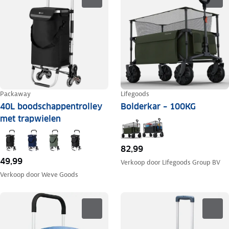
Packaway
Lifegoods
40L boodschappentrolley
Bolderkar – 100KG
met trapwielen
82,99
49,99
Verkoop door
Lifegoods Group BV
Verkoop door
Weve Goods