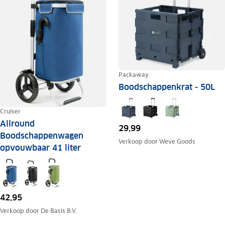
Packaway
Boodschappenkrat - 50L
Cruiser
Allround
29,99
Boodschappenwagen
Verkoop door
Weve Goods
opvouwbaar 41 liter
42,95
Verkoop door
De Basis B.V.