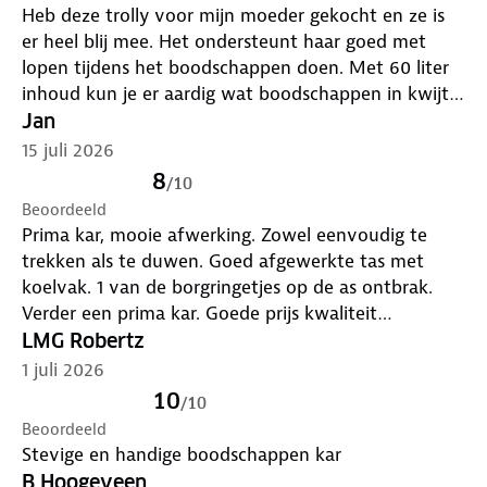
Heb deze trolly voor mijn moeder gekocht en ze is
Het telescopische handvat verstel je op een hoogte
er heel blij mee. Het ondersteunt haar goed met
die bij je past. De tas is afneembaar, waardoor je het
lopen tijdens het boodschappen doen. Met 60 liter
frame ook als steekwagen kunt gebruiken voor het
inhoud kun je er aardig wat boodschappen in kwijt.
verplaatsen van dozen of andere zware spullen.
Het aparte koelgedeelte werkt verrassend goed en is
Jan
super ideaal tijdens het warme zomerweer.
15 juli 2026
8
/
10
Beoordeeld
Prima kar, mooie afwerking. Zowel eenvoudig te
trekken als te duwen. Goed afgewerkte tas met
koelvak. 1 van de borgringetjes op de as ontbrak.
Verder een prima kar. Goede prijs kwaliteit
verhouding.
LMG Robertz
1 juli 2026
10
/
10
Beoordeeld
Stevige en handige boodschappen kar
B Hoogeveen