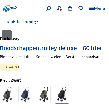
Menu
Boodschappentrolley's
Packaway
Boodschappentrolley deluxe – 60 liter
Binnenvak met rits
Soepele wielen
Verstelbaar handvat
klant: 9.1
Kleur
:
Zwart