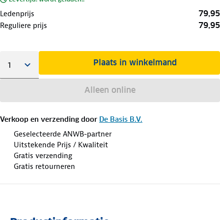
79,95
Ledenprijs
79,95
Reguliere prijs
Plaats in winkelmand
Alleen online
Verkoop en verzending door
De Basis B.V.
Geselecteerde ANWB-partner
Uitstekende Prijs / Kwaliteit
Gratis verzending
Gratis retourneren