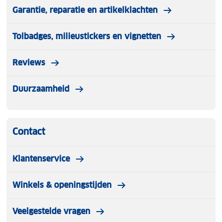
van de Dutch Mountains boodschappentrolley.
Garantie, reparatie en artikelklachten
Tolbadges, milieustickers en vignetten
Reviews
Duurzaamheid
Contact
Klantenservice
Winkels & openingstijden
Veelgestelde vragen