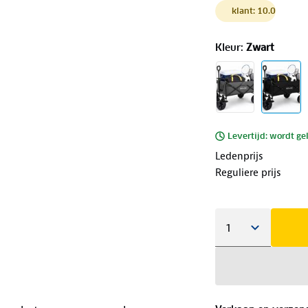
klant: 10.0
Kleur
:
Zwart
Levertijd: wordt ge
Ledenprijs
Reguliere prijs