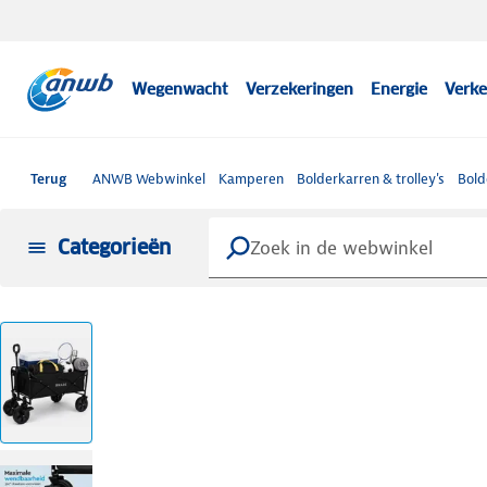
Wegenwacht
Verzekeringen
Energie
Verke
Terug
ANWB Webwinkel
Kamperen
Bolderkarren & trolley's
Bold
Categorieën