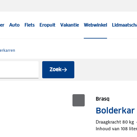
er
Auto
Fiets
Eropuit
Vakantie
Webwinkel
Lidmaatsch
erkarren
Zoek
Brasq
Bolderkar
Draagkracht 80 kg
Inhoud van 108 lite