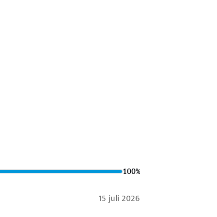
100
%
15 juli 2026