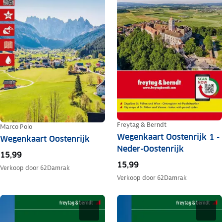
Freytag & Berndt
Marco Polo
Wegenkaart Oostenrijk 1 -
Wegenkaart Oostenrijk
Neder-Oostenrijk
15,99
15,99
Verkoop door
62Damrak
Verkoop door
62Damrak