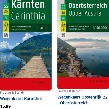
Freytag & Berndt
Freytag & Berndt
Wegenkaart Oostenrijk 22
Wegenkaart Karinthië
- Oberösterreich
15,99