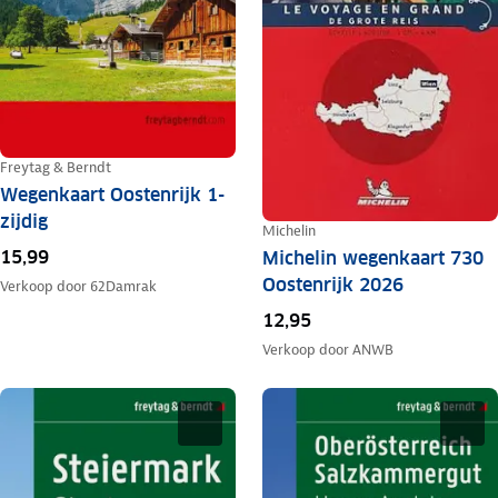
Freytag & Berndt
Wegenkaart Oostenrijk 1-
zijdig
Michelin
15,99
Michelin wegenkaart 730
Oostenrijk 2026
Verkoop door
62Damrak
12,95
Verkoop door
ANWB