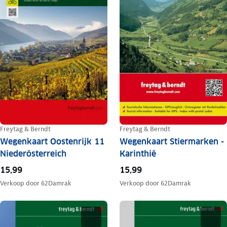
Freytag & Berndt
Freytag & Berndt
Wegenkaart Oostenrijk 11
Wegenkaart Stiermarken -
Niederösterreich
Karinthië
15,99
15,99
Verkoop door
62Damrak
Verkoop door
62Damrak