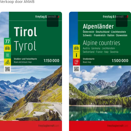
Verkoop door
ANWB