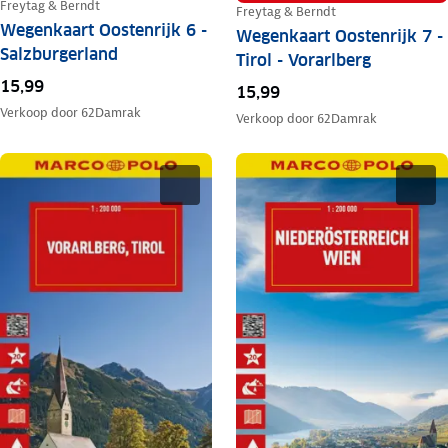
Freytag & Berndt
Freytag & Berndt
Wegenkaart Oostenrijk 6 -
Wegenkaart Oostenrijk 7 -
Salzburgerland
Tirol - Vorarlberg
15,99
15,99
Verkoop door
62Damrak
Verkoop door
62Damrak