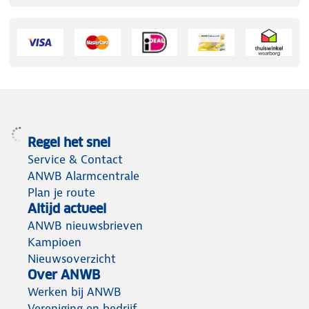
Regel het snel
Service & Contact
ANWB Alarmcentrale
Plan je route
Altijd actueel
ANWB nieuwsbrieven
Kampioen
Nieuwsoverzicht
Over ANWB
Werken bij ANWB
Vereniging en bedrijf