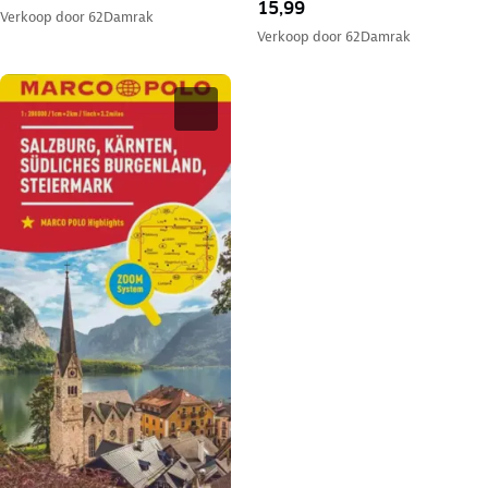
15,99
Verkoop door
62Damrak
Verkoop door
62Damrak