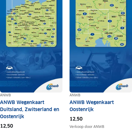
ANWB
ANWB
ANWB Wegenkaart
ANWB Wegenkaart
Duitsland, Zwitserland en
Oostenrijk
Oostenrijk
12,50
12,50
Verkoop door
ANWB