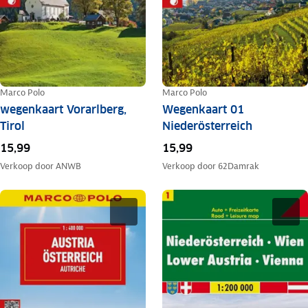
Marco Polo
Marco Polo
wegenkaart Vorarlberg,
Wegenkaart 01
Tirol
Niederösterreich
15,99
15,99
Verkoop door
ANWB
Verkoop door
62Damrak