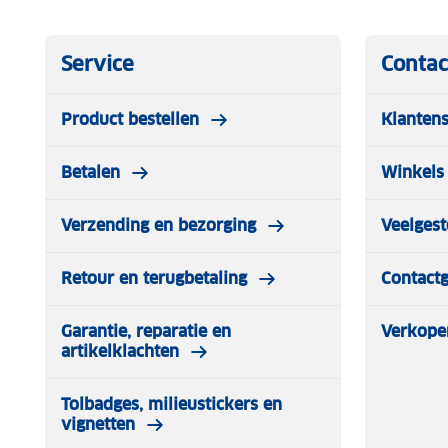
Service
Contac
Product bestellen
Klantens
Betalen
Winkels 
Verzending en bezorging
Veelgest
Retour en terugbetaling
Contact
Garantie, reparatie en
Verkope
artikelklachten
Tolbadges, milieustickers en
vignetten