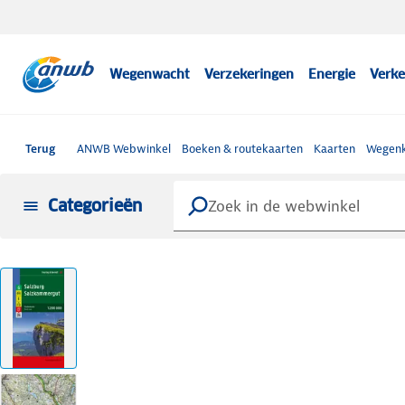
Wegenwacht
Verzekeringen
Energie
Verke
Terug
ANWB Webwinkel
Boeken & routekaarten
Kaarten
Wegenk
Categorieën