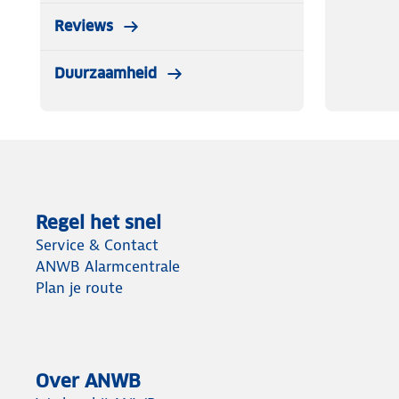
Reviews
Duurzaamheid
Regel het snel
Service & Contact
ANWB Alarmcentrale
Plan je route
Over ANWB