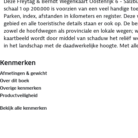
Deze Freytag & Berndt Wegenkaart Oostenrijk 6 - Salzb
schaal 1 op 200.000 is voorzien van een veel handige toe
Parken, index, afstanden in kilometers en register. Deze
gebied en alle toeristische details staan er ook op. De 
zowel de hoofdwegen als provinciale en lokale wegen;
kaartbeeld wordt door middel van schaduw het reliëf 
in het landschap met de daadwerkelijke hoogte. Met a
toeristische bezienswaardigheden weergegeven.
Kenmerken
Afmetingen & gewicht
Over dit boek
Overige kenmerken
Productveiligheid
Bekijk alle kenmerken