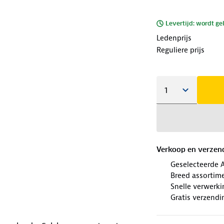
Levertijd: wordt ge
Ledenprijs
Reguliere prijs
Verkoop en verzen
Geselecteerde 
Breed assortim
Snelle verwerki
Gratis verzendi