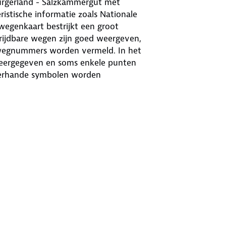
urgerland - Salzkammergut met
ristische informatie zoals Nationale
 wegenkaart bestrijkt een groot
berijdbare wegen zijn goed weergeven,
 wegnummers worden vermeld. In het
weergegeven en soms enkele punten
llerhande symbolen worden