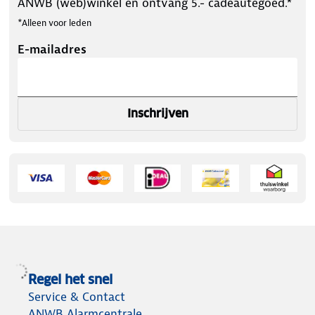
ANWB (web)winkel en ontvang 5.- cadeautegoed.*
*Alleen voor leden
E-mailadres
Inschrijven
Regel het snel
Service & Contact
ANWB Alarmcentrale