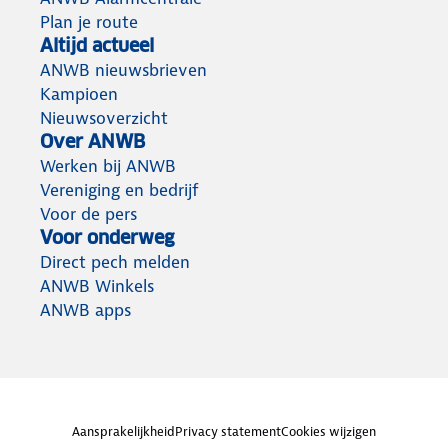
Plan je route
Altijd actueel
ANWB nieuwsbrieven
Kampioen
Nieuwsoverzicht
Over ANWB
Werken bij ANWB
Vereniging en bedrijf
Voor de pers
Voor onderweg
Direct pech melden
ANWB Winkels
ANWB apps
Aansprakelijkheid
Privacy statement
Cookies wijzigen