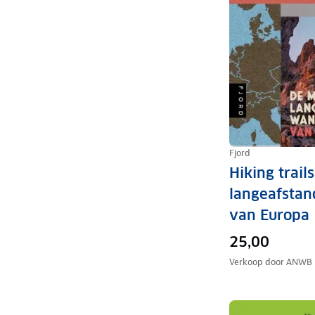
Fjord
Hiking trail
langeafsta
van Europa
25,00
Verkoop door
ANWB