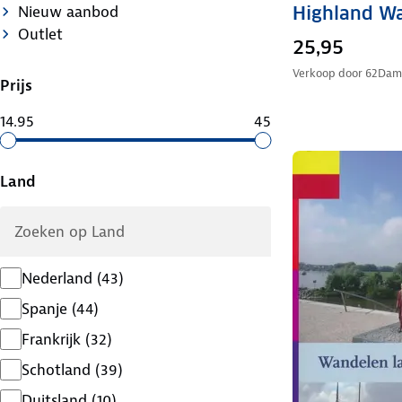
Nieuw aanbod
Highland W
Outlet
25,95
Verkoop door
62Dam
Prijs
14.95
45
Land
Nederland
(
43
)
Spanje
(
44
)
Frankrijk
(
32
)
Schotland
(
39
)
Duitsland
(
10
)