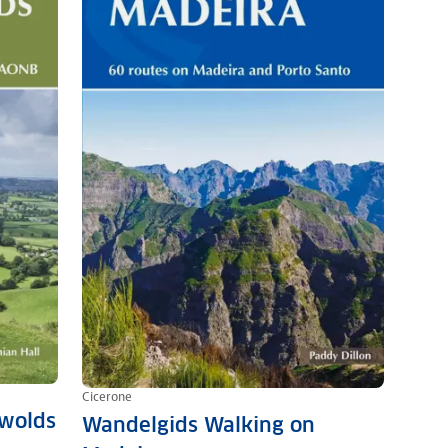
Cicerone
swolds
Wandelgids Walking on