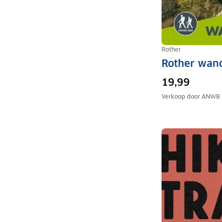
Rother
Rother wand
19,99
Verkoop door
ANWB