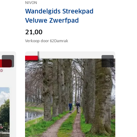
NIVON
Wandelgids Streekpad
Veluwe Zwerfpad
21,00
Verkoop door
62Damrak