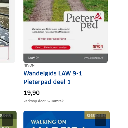
NIVON
Wandelgids LAW 9-1
Pieterpad deel 1
19,90
Verkoop door
62Damrak