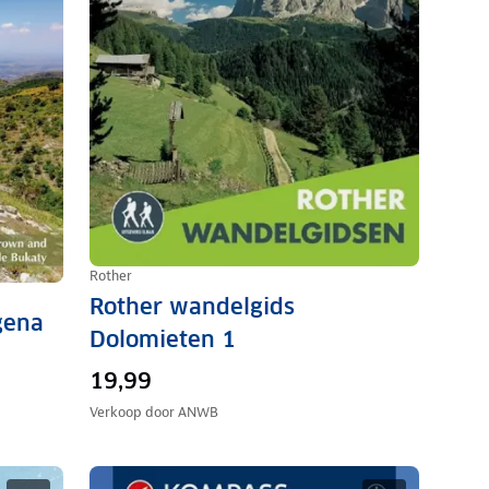
Rother
Rother wandelgids
gena
Dolomieten 1
19,99
Verkoop door
ANWB