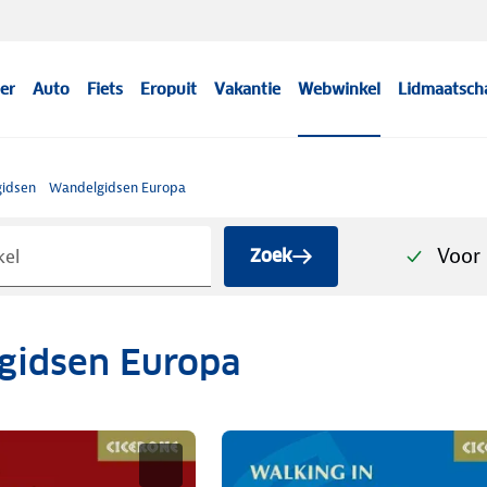
er
Auto
Fiets
Eropuit
Vakantie
Webwinkel
Lidmaatsch
idsen
Wandelgidsen Europa
Voor 
Zoek
gidsen Europa