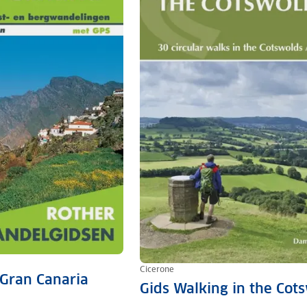
Cicerone
Gran Canaria
Gids Walking in the Cot