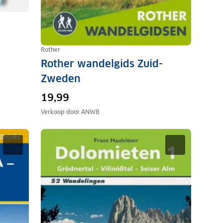
Rother
Rother wandelgids Zuid-
Zweden
19,99
Verkoop door
ANWB