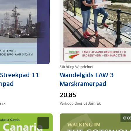
Stichting Wandelnet
 Streekpad 11
Wandelgids LAW 3
npad
Marskramerpad
20,85
rak
Verkoop door
62Damrak