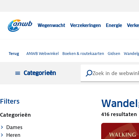
Wegenwacht
Verzekeringen
Energie
Verke
Terug
ANWB Webwinkel
Boeken & routekaarten
Gidsen
Wandelg
Categorieën
Wandel
Filters
416 resultaten
Categorieën
Dames
Heren