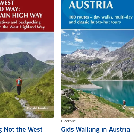
Cicerone
g Not the West
Gids Walking in Austria