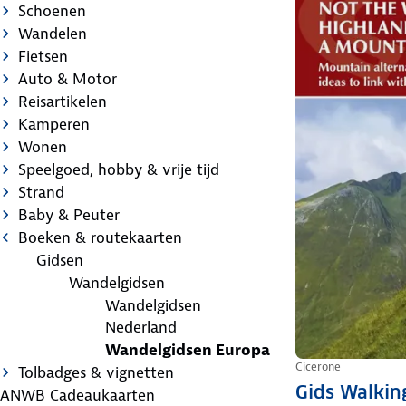
Schoenen
Wandelen
Fietsen
Auto & Motor
Reisartikelen
Kamperen
Wonen
Speelgoed, hobby & vrije tijd
Strand
Baby & Peuter
Boeken & routekaarten
Gidsen
Wandelgidsen
Wandelgidsen
Nederland
Wandelgidsen Europa
Cicerone
Tolbadges & vignetten
Gids Walkin
ANWB Cadeaukaarten