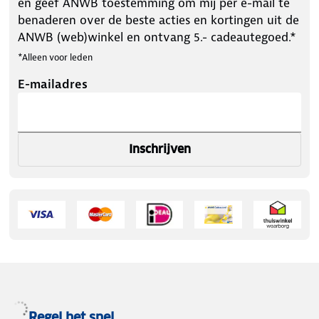
en geef ANWB toestemming om mij per e-mail te
benaderen over de beste acties en kortingen uit de
ANWB (web)winkel en ontvang 5.- cadeautegoed.*
*Alleen voor leden
E-mailadres
Inschrijven
Regel het snel