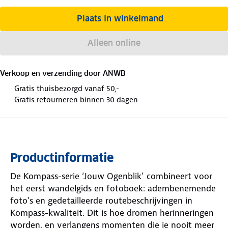
Plaats in winkelmand
Alleen online
Verkoop en verzending door
ANWB
Gratis thuisbezorgd vanaf 50,-
Gratis retourneren binnen 30 dagen
Productinformatie
De Kompass-serie ‘Jouw Ogenblik’ combineert voor
het eerst wandelgids en fotoboek: adembenemende
foto’s en gedetailleerde routebeschrijvingen in
Kompass-kwaliteit. Dit is hoe dromen herinneringen
worden, en verlangens momenten die je nooit meer