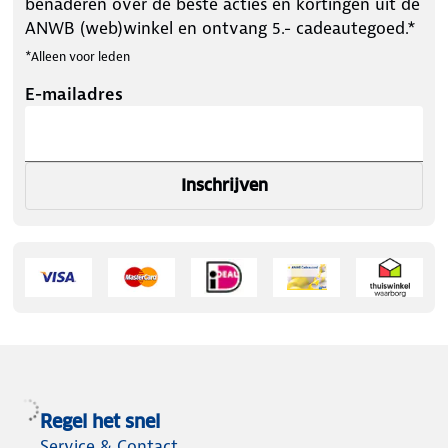
benaderen over de beste acties en kortingen uit de
ANWB (web)winkel en ontvang 5.- cadeautegoed.*
*Alleen voor leden
E-mailadres
Inschrijven
Regel het snel
Service & Contact