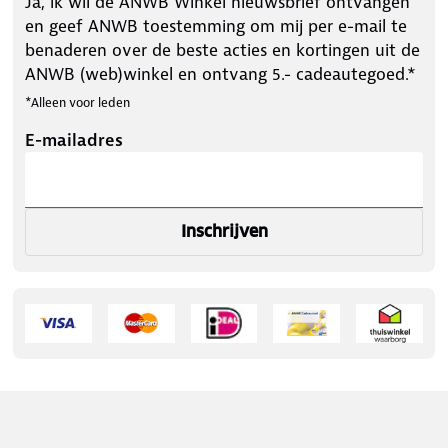
Ja, ik wil de ANWB Winkel nieuwsbrief ontvangen
en geef ANWB toestemming om mij per e-mail te
benaderen over de beste acties en kortingen uit de
ANWB (web)winkel en ontvang 5.- cadeautegoed.*
*Alleen voor leden
E-mailadres
Inschrijven