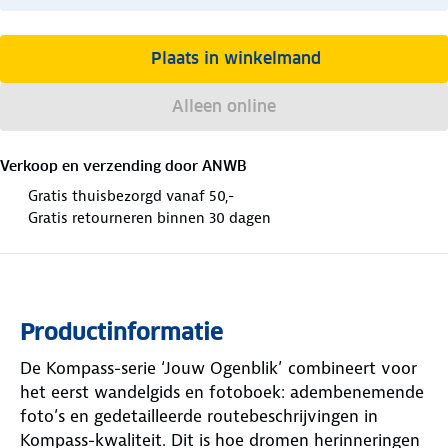
Plaats in winkelmand
Alleen online
Verkoop en verzending door
ANWB
Gratis thuisbezorgd vanaf 50,-
Gratis retourneren binnen 30 dagen
Productinformatie
De Kompass-serie ‘Jouw Ogenblik’ combineert voor
het eerst wandelgids en fotoboek: adembenemende
foto’s en gedetailleerde routebeschrijvingen in
Kompass-kwaliteit. Dit is hoe dromen herinneringen