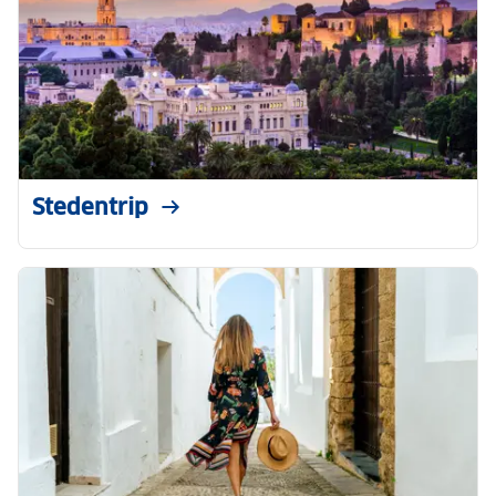
Stedentrip