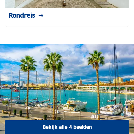
Rondreis
Bekijk alle 4 beelden