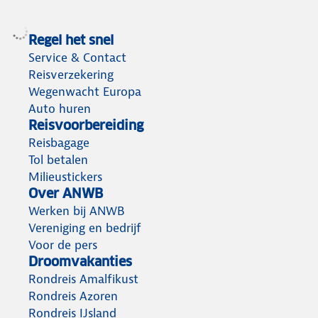
Regel het snel
Service & Contact
Reisverzekering
Wegenwacht Europa
Auto huren
Reisvoorbereiding
Reisbagage
Tol betalen
Milieustickers
Over ANWB
Werken bij ANWB
Vereniging en bedrijf
Voor de pers
Droomvakanties
Rondreis Amalfikust
Rondreis Azoren
Rondreis IJsland