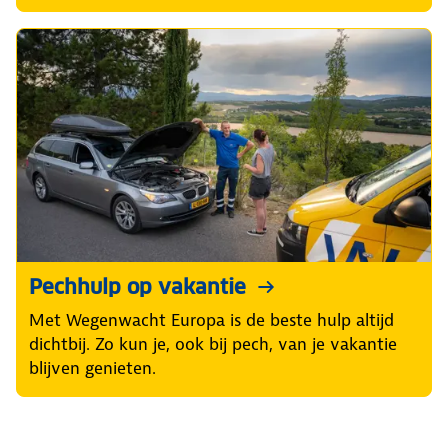
Pechhulp op vakantie
Met Wegenwacht Europa is de beste hulp altijd
dichtbij. Zo kun je, ook bij pech, van je vakantie
blijven genieten.