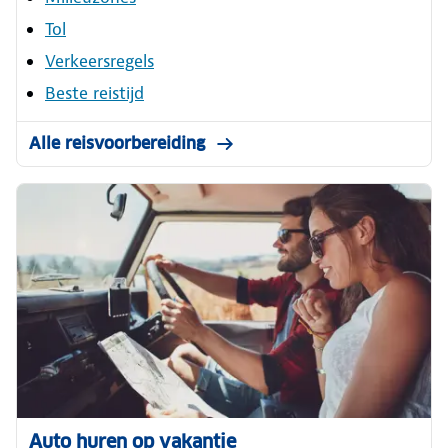
Tol
Verkeersregels
Beste reistijd
Alle reisvoorbereiding
Auto huren op vakantie