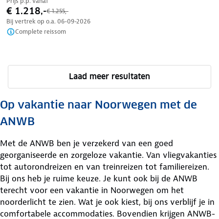
Prijs p.p. vanaf
€ 1.218,-
€ 1.255,-
Bij vertrek op o.a.
06-09-2026
Complete reissom
Laad meer resultaten
Op vakantie naar Noorwegen met de
ANWB
Met de ANWB ben je verzekerd van een goed
georganiseerde en zorgeloze vakantie. Van vliegvakanties
tot autorondreizen en van treinreizen tot familiereizen.
Bij ons heb je ruime keuze. Je kunt ook bij de ANWB
terecht voor een vakantie in Noorwegen om het
noorderlicht te zien. Wat je ook kiest, bij ons verblijf je in
comfortabele accommodaties. Bovendien krijgen ANWB-