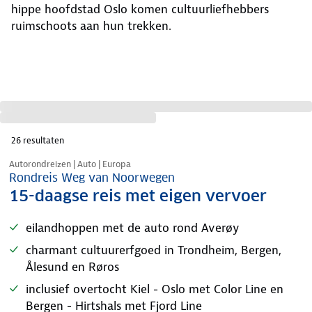
hippe hoofdstad Oslo komen cultuurliefhebbers
ruimschoots aan hun trekken.
26
resultaten
Nazomer korting
Autorondreizen | Auto | Europa
Rondreis Weg van Noorwegen
15-daagse reis met eigen vervoer
eilandhoppen met de auto rond Averøy
charmant cultuurerfgoed in Trondheim, Bergen,
Ålesund en Røros
inclusief overtocht Kiel - Oslo met Color Line en
Bergen - Hirtshals met Fjord Line