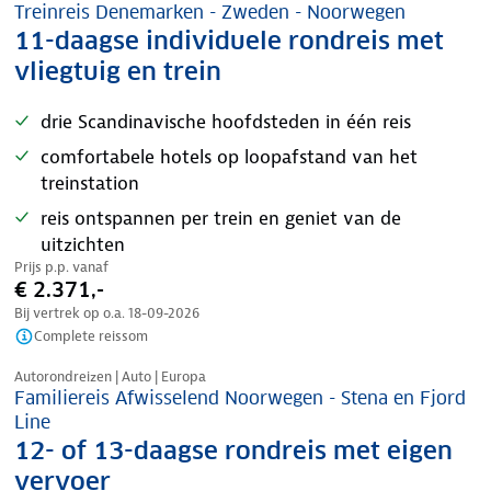
Treinreis Denemarken - Zweden - Noorwegen
11-daagse individuele rondreis met
vliegtuig en trein
drie Scandinavische hoofdsteden in één reis
comfortabele hotels op loopafstand van het
treinstation
reis ontspannen per trein en geniet van de
uitzichten
Prijs p.p. vanaf
€ 2.371,-
Bij vertrek op o.a.
18-09-2026
Complete reissom
Nazomer korting
Autorondreizen | Auto | Europa
Familiereis Afwisselend Noorwegen - Stena en Fjord
Line
12- of 13-daagse rondreis met eigen
vervoer