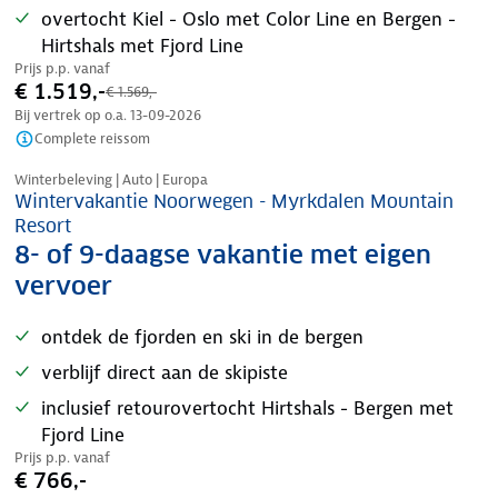
overtocht Kiel - Oslo met Color Line en Bergen -
Hirtshals met Fjord Line
Prijs p.p. vanaf
€ 1.519,-
€ 1.569,-
Bij vertrek op o.a.
13-09-2026
Complete reissom
Winterbeleving | Auto | Europa
Wintervakantie Noorwegen - Myrkdalen Mountain
Resort
8- of 9-daagse vakantie met eigen
vervoer
ontdek de fjorden en ski in de bergen
verblijf direct aan de skipiste
inclusief retourovertocht Hirtshals - Bergen met
Fjord Line
Prijs p.p. vanaf
€ 766,-