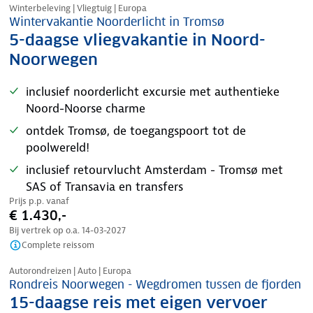
Winterbeleving | Vliegtuig | Europa
Wintervakantie Noorderlicht in Tromsø
5-daagse vliegvakantie in Noord-
Noorwegen
inclusief noorderlicht excursie met authentieke
Noord-Noorse charme
ontdek Tromsø, de toegangspoort tot de
poolwereld!
inclusief retourvlucht Amsterdam - Tromsø met
SAS of Transavia en transfers
Prijs p.p. vanaf
€ 1.430,-
Bij vertrek op o.a.
14-03-2027
Complete reissom
Nazomer korting
Autorondreizen | Auto | Europa
Rondreis Noorwegen - Wegdromen tussen de fjorden
15-daagse reis met eigen vervoer