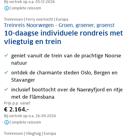
Bij vertrek op o.a.
05-12-2026
Complete reissom
Treinreizen | Ferry overtocht | Europa
Treinreis Noorwegen - Groen, groener, groenst
10-daagse individuele rondreis met
vliegtuig en trein
geniet vanuit de trein van de prachtige Noorse
natuur
ontdek de charmante steden Oslo, Bergen en
Stavanger
inclusief boottocht over de Naerøyfjord en ritje
met de Flåmsbana
Prijs p.p. vanaf
€ 2.164,-
Bij vertrek op o.a.
26-09-2026
Complete reissom
Treinreizen | Vliegtuig | Europa