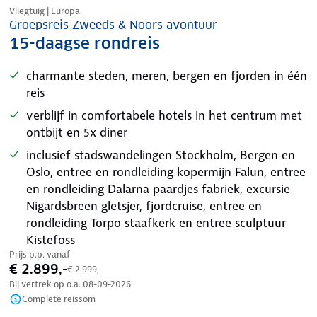
Vliegtuig | Europa
Groepsreis Zweeds & Noors avontuur
15-daagse rondreis
charmante steden, meren, bergen en fjorden in één
reis
verblijf in comfortabele hotels in het centrum met
ontbijt en 5x diner
inclusief stadswandelingen Stockholm, Bergen en
Oslo, entree en rondleiding kopermijn Falun, entree
en rondleiding Dalarna paardjes fabriek, excursie
Nigardsbreen gletsjer, fjordcruise, entree en
rondleiding Torpo staafkerk en entree sculptuur
Kistefoss
Prijs p.p. vanaf
€ 2.899,-
€ 2.999,-
Bij vertrek op o.a.
08-09-2026
Complete reissom