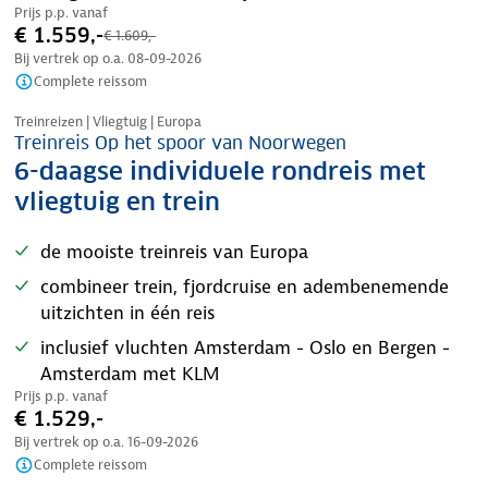
Prijs p.p. vanaf
€ 1.559,-
€ 1.609,-
Bij vertrek op o.a.
08-09-2026
Complete reissom
Treinreizen | Vliegtuig | Europa
Treinreis Op het spoor van Noorwegen
6-daagse individuele rondreis met
vliegtuig en trein
de mooiste treinreis van Europa
combineer trein, fjordcruise en adembenemende
uitzichten in één reis
inclusief vluchten Amsterdam - Oslo en Bergen -
Amsterdam met KLM
Prijs p.p. vanaf
€ 1.529,-
Bij vertrek op o.a.
16-09-2026
Complete reissom
Nazomer korting