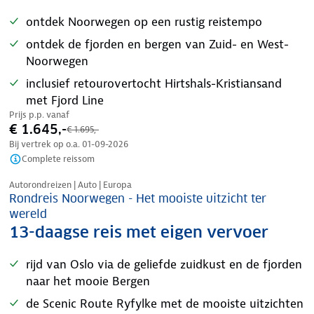
ontdek Noorwegen op een rustig reistempo
ontdek de fjorden en bergen van Zuid- en West-
Noorwegen
inclusief retourovertocht Hirtshals-Kristiansand
met Fjord Line
Prijs p.p. vanaf
€ 1.645,-
€ 1.695,-
Bij vertrek op o.a.
01-09-2026
Complete reissom
Nazomer korting
Autorondreizen | Auto | Europa
Rondreis Noorwegen - Het mooiste uitzicht ter
wereld
13-daagse reis met eigen vervoer
rijd van Oslo via de geliefde zuidkust en de fjorden
naar het mooie Bergen
de Scenic Route Ryfylke met de mooiste uitzichten