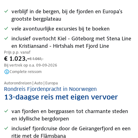
verblijf in de bergen, bij de fjorden en Europa’s
grootste bergplateau
vele avontuurlijke excursies bij te boeken
inclusief overtocht Kiel - Göteborg met Stena Line
en Kristiansand - Hirtshals met Fjord Line
Prijs p.p. vanaf
€ 1.023,-
€ 1.061,-
Bij vertrek op o.a.
09-09-2026
Complete reissom
Nazomer korting
Autorondreizen | Auto | Europa
Rondreis Fjordenpracht in Noorwegen
13-daagse reis met eigen vervoer
van fjorden en bergpassen tot charmante steden
en idyllische bergdorpen
inclusief fjordcruise door de Geirangerfjord en een
ritje met de Flåmsbana