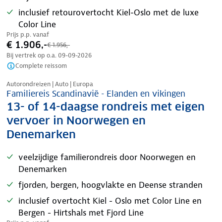
inclusief retourovertocht Kiel-Oslo met de luxe
Color Line
Prijs p.p. vanaf
€ 1.906,-
€ 1.956,-
Bij vertrek op o.a.
09-09-2026
Complete reissom
Nazomer korting
Autorondreizen | Auto | Europa
Familiereis Scandinavië - Elanden en vikingen
13- of 14-daagse rondreis met eigen
vervoer in Noorwegen en
Denemarken
veelzijdige familierondreis door Noorwegen en
Denemarken
fjorden, bergen, hoogvlakte en Deense stranden
inclusief overtocht Kiel - Oslo met Color Line en
Bergen - Hirtshals met Fjord Line