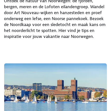
Ontdek de natuur van Noorwegen: de fjorden,
bergen, meren en de Lofoten eilandengroep. Wandel
door Art Nouveau-wijken en hanzesteden en proef
onderweg een lefse, een Noorse pannekoek. Bezoek
de Noordkaap voor een sledetocht en maak kans om
het noorderlicht te spotten. Hier vind je tips en
inspiratie voor jouw vakantie naar Noorwegen.