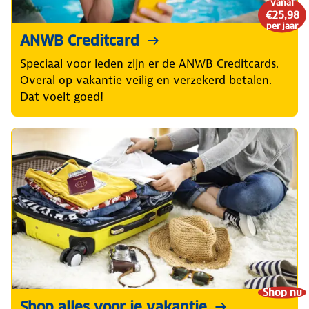
vanaf
€25,98
per jaar
ANWB Creditcard
Speciaal voor leden zijn er de ANWB Creditcards.
Overal op vakantie veilig en verzekerd betalen.
Dat voelt goed!
Shop nu
Shop alles voor je vakantie