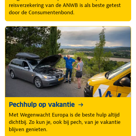
reisverzekering van de ANWB is als beste getest
door de Consumentenbond.
Pechhulp op vakantie
Met Wegenwacht Europa is de beste hulp altijd
dichtbij. Zo kun je, ook bij pech, van je vakantie
blijven genieten.