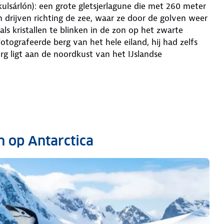
kulsárlón): een grote gletsjerlagune die met 260 meter
n drijven richting de zee, waar ze door de golven weer
ls kristallen te blinken in de zon op het zwarte
otografeerde berg van het hele eiland, hij had zelfs
g ligt aan de noordkust van het IJslandse
n op Antarctica