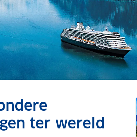
zondere
gen ter wereld