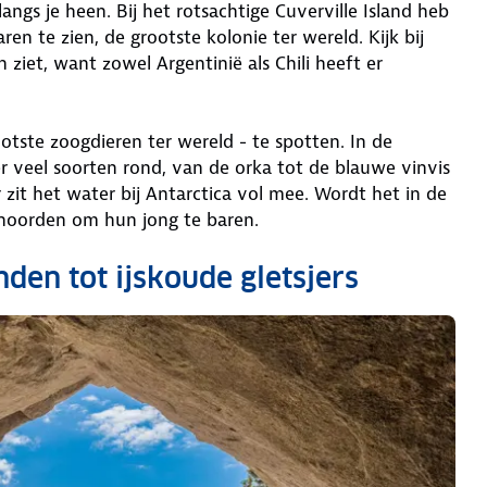
ngs je heen. Bij het rotsachtige Cuverville Island heb
n te zien, de grootste kolonie ter wereld. Kijk bij
 ziet, want zowel Argentinië als Chili heeft er
tste zoogdieren ter wereld - te spotten. In de
veel soorten rond, van de orka tot de blauwe vinvis
r zit het water bij Antarctica vol mee. Wordt het in de
noorden om hun jong te baren.
den tot ijskoude gletsjers