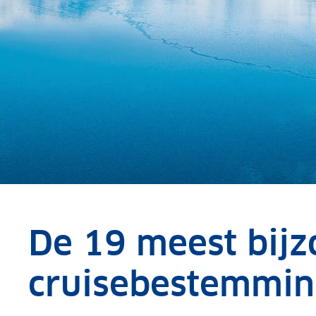
De 19 meest bij
cruisebestemmin