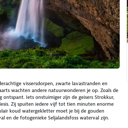
lderachtige vissersdorpen, zwarte lavastranden en
aarts wachten andere natuurwonderen je op. Zoals de
ontspant. Iets onstuimiger zijn de geisers Strokkur,
esis. Zij spuiten iedere vijf tot tien minuten enorme
lair koud watergekletter moet je bij de gouden
al en de fotogenieke Seljalandsfoss waterval zijn.