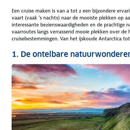
Een cruise maken is van a tot z een bijzondere ervar
vaart (vaak ’s nachts) naar de mooiste plekken op 
interessante bezienswaardigheden en de prachtige n
vaarroutes langs verrassend mooie plekken over de h
cruisebestemmingen. Van het ijskoude Antarctica tot 
1. De ontelbare natuurwonderen