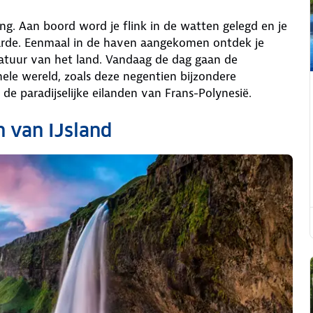
ing. Aan boord word je flink in de watten gelegd en je
aarde. Eenmaal in de haven aangekomen ontdek je
atuur van het land. Vandaag de dag gaan de
ele wereld, zoals deze negentien bijzondere
de paradijselijke eilanden van Frans-Polynesië.
 van IJsland