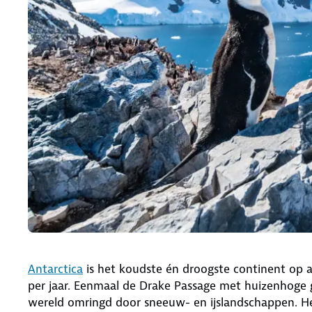
Antarctica
is het koudste én droogste continent op aa
per jaar. Eenmaal de Drake Passage met huizenhoge 
wereld omringd door sneeuw- en ijslandschappen. He