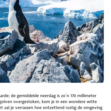
rde; de gemiddelde neerslag is zo’n 170 millimeter
golven overgestoken, kom je in een wondere witte
t zal je verrassen hoe ontzettend rustig de omgeving