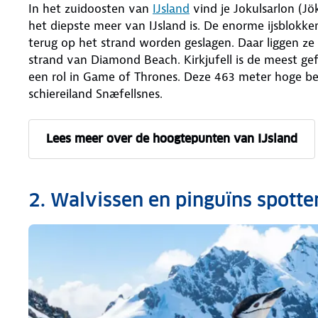
In het zuidoosten van
IJsland
vind je Jokulsarlon (Jö
het diepste meer van IJsland is. De enorme ijsblokke
terug op het strand worden geslagen. Daar liggen ze a
strand van Diamond Beach. Kirkjufell is de meest gef
een rol in Game of Thrones. Deze 463 meter hoge ber
schiereiland Snæfellsnes.
Lees meer over de hoogtepunten van IJsland
2. Walvissen en pinguïns spotte