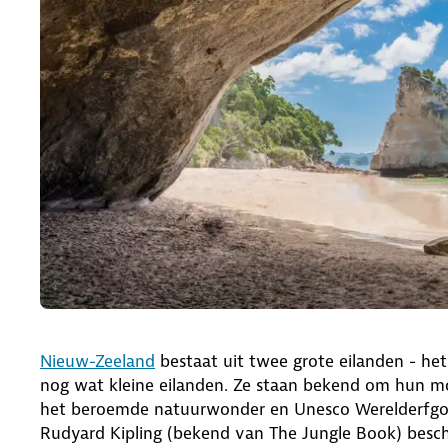
Nieuw-Zeeland
bestaat uit twee grote eilanden - het
nog wat kleine eilanden. Ze staan bekend om hun mo
het beroemde natuurwonder en Unesco Werelderfgoed
Rudyard Kipling (bekend van The Jungle Book) beschr