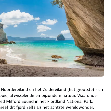
 Noordereiland en het Zuidereiland (het grootste) - en
oie, afwisselende en bijzondere natuur. Waaronder
 Milford Sound in het Fiordland National Park.
eef dit fjord zelfs als het achtste wereldwonder.