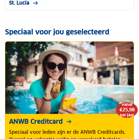
St. Lucia
Speciaal voor jou geselecteerd
vanaf
€25,98
per jaar
ANWB Creditcard
Speciaal voor leden zijn er de ANWB Creditcards.