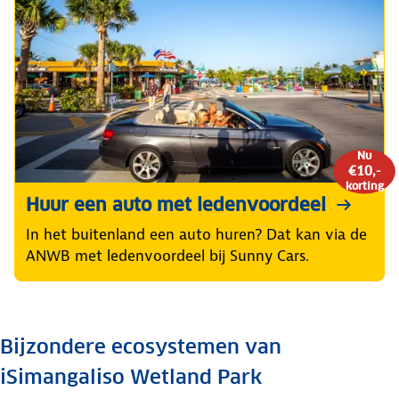
Nu
€10,-
korting
Huur een auto met ledenvoordeel
In het buitenland een auto huren? Dat kan via de
ANWB met ledenvoordeel bij Sunny Cars.
Bijzondere ecosystemen van
iSimangaliso Wetland Park