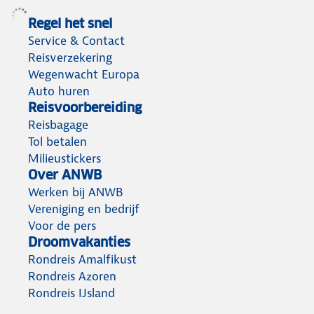
Regel het snel
Service & Contact
Reisverzekering
Wegenwacht Europa
Auto huren
Reisvoorbereiding
Reisbagage
Tol betalen
Milieustickers
Over ANWB
Werken bij ANWB
Vereniging en bedrijf
Voor de pers
Droomvakanties
Rondreis Amalfikust
Rondreis Azoren
Rondreis IJsland