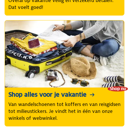
Overal op vakantie veilig en verzekerd betalen.
Dat voelt goed!
Shop nu
Shop alles voor je vakantie
Van wandelschoenen tot koffers en van reisgidsen
tot milieustickers. Je vindt het in één van onze
winkels of webwinkel.