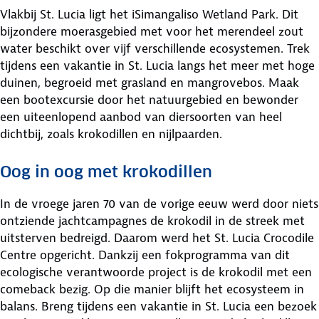
Vlakbij St. Lucia ligt het iSimangaliso Wetland Park. Dit
bijzondere moerasgebied met voor het merendeel zout
water beschikt over vijf verschillende ecosystemen. Trek
tijdens een vakantie in St. Lucia langs het meer met hoge
duinen, begroeid met grasland en mangrovebos. Maak
een bootexcursie door het natuurgebied en bewonder
een uiteenlopend aanbod van diersoorten van heel
dichtbij, zoals krokodillen en nijlpaarden.
Oog in oog met krokodillen
In de vroege jaren 70 van de vorige eeuw werd door niets
ontziende jachtcampagnes de krokodil in de streek met
uitsterven bedreigd. Daarom werd het St. Lucia Crocodile
Centre opgericht. Dankzij een fokprogramma van dit
ecologische verantwoorde project is de krokodil met een
comeback bezig. Op die manier blijft het ecosysteem in
balans. Breng tijdens een vakantie in St. Lucia een bezoek