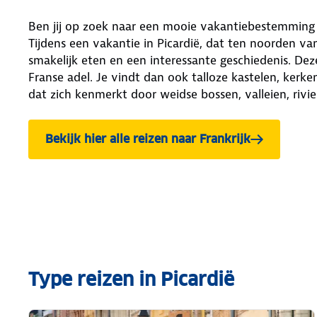
Ben jij op zoek naar een mooie vakantiebestemming d
Tijdens een vakantie in Picardië, dat ten noorden van P
smakelijk eten en een interessante geschiedenis. Deze
Franse adel. Je vindt dan ook talloze kastelen, kerke
dat zich kenmerkt door weidse bossen, valleien, rivier
Bekijk hier alle reizen naar Frankrijk
Type reizen in Picardië