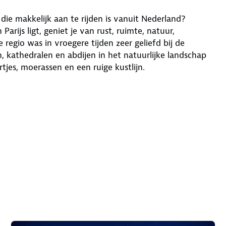
ie makkelijk aan te rijden is vanuit Nederland?
arijs ligt, geniet je van rust, ruimte, natuur,
 regio was in vroegere tijden zeer geliefd bij de
n, kathedralen en abdijen in het natuurlijke landschap
tjes, moerassen en een ruige kustlijn.