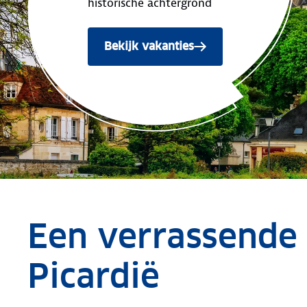
historische achtergrond
Bekijk vakanties
Een verrassende 
Picardië