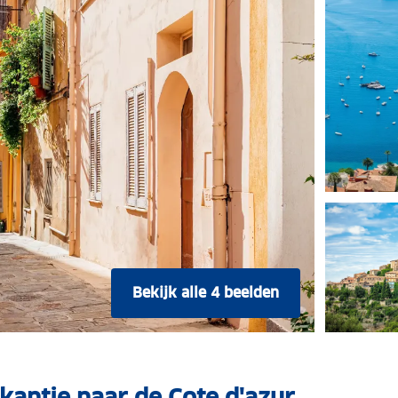
Bekijk alle 4 beelden
kantie naar de Cote d'azur