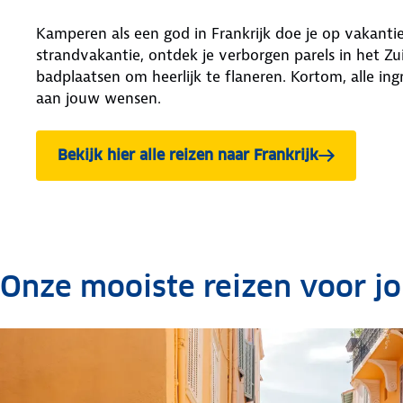
Kamperen als een god in Frankrijk doe je op vakanti
strandvakantie, ontdek je verborgen parels in het Z
badplaatsen om heerlijk te flaneren. Kortom, alle in
aan jouw wensen.
Bekijk hier alle reizen naar Frankrijk
Onze mooiste reizen voor j
.