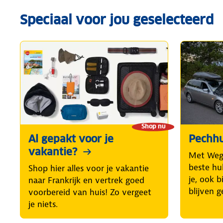
Speciaal voor jou geselecteerd
Shop nu
Al gepakt voor je
Pechhu
vakantie?
Met Weg
beste hul
Shop hier alles voor je vakantie
je, ook b
naar Frankrijk en vertrek goed
blijven g
voorbereid van huis! Zo vergeet
je niets.