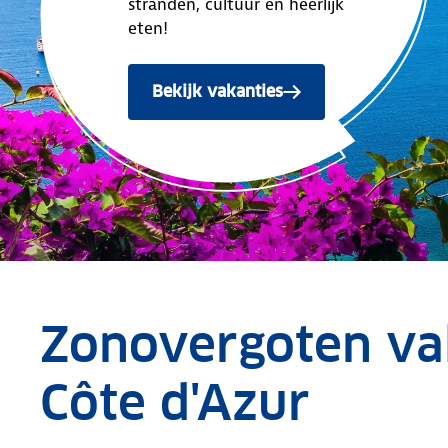
stranden, cultuur en heerlijk
eten!
Bekijk vakanties
Zonovergoten va
Côte d'Azur