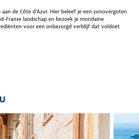
e aan de Côte d'Azur. Hier beleef je een zonovergoten
uid-Franse landschap en bezoek je mondaine
grediënten voor een onbezorgd verblijf dat voldoet
ou