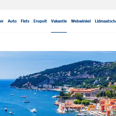
er
Auto
Fiets
Eropuit
Vakantie
Webwinkel
Lidmaatsch