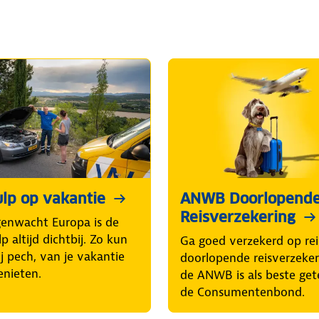
lp op vakantie
ANWB Doorlopend
Reisverzekering
enwacht Europa is de
p altijd dichtbij. Zo kun
Ga goed verzekerd op rei
ij pech, van je vakantie
doorlopende reisverzeke
enieten.
de ANWB is als beste get
de Consumentenbond.