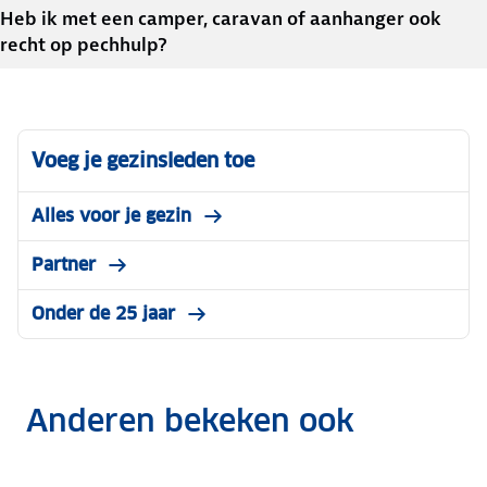
Heb ik met een camper, caravan of aanhanger ook
recht op pechhulp?
Voeg je gezinsleden toe
Alles voor je gezin
Partner
Onder de 25 jaar
Anderen bekeken ook
0% op
rd