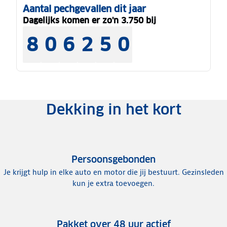
Aantal pechgevallen dit jaar
Dagelijks komen er zo'n 3.750 bij
8
0
6
2
5
0
Dekking in het kort
Persoonsgebonden
Je krijgt hulp in elke auto en motor die jij bestuurt. Gezinsleden
kun je extra toevoegen.
Pakket over 48 uur actief