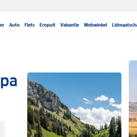
er
Auto
Fiets
Eropuit
Vakantie
Webwinkel
Lidmaatsch
opa