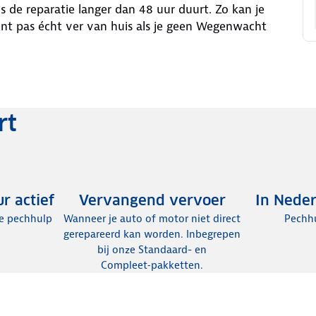
 de reparatie langer dan 48 uur duurt. Zo kan je
ent pas écht ver van huis als je geen Wegenwacht
rt
r actief
Vervangend vervoer
In Nede
je pechhulp
Wanneer je auto of motor niet direct
Pechh
gerepareerd kan worden. Inbegrepen
bij onze Standaard- en
Compleet‑pakketten.