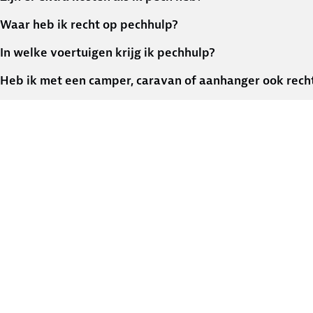
Waar heb ik recht op pechhulp?
In welke voertuigen krijg ik pechhulp?
Heb ik met een camper, caravan of aanhanger ook rech