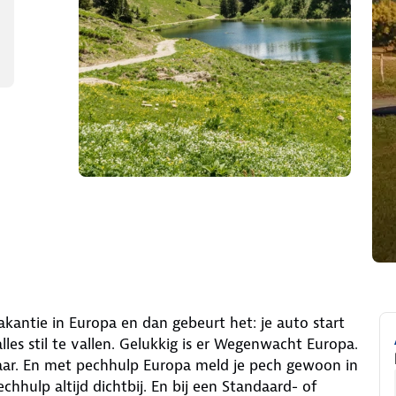
ig mijn pakket
akantie in Europa en dan gebeurt het: je auto start
lles stil te vallen. Gelukkig is er Wegenwacht Europa.
laar. En met pechhulp Europa meld je pech gewoon in
chhulp altijd dichtbij. En bij een Standaard- of