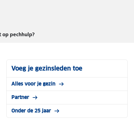
t op pechhulp?
Voeg je gezinsleden toe
Alles voor je gezin
Partner
Onder de 25 jaar