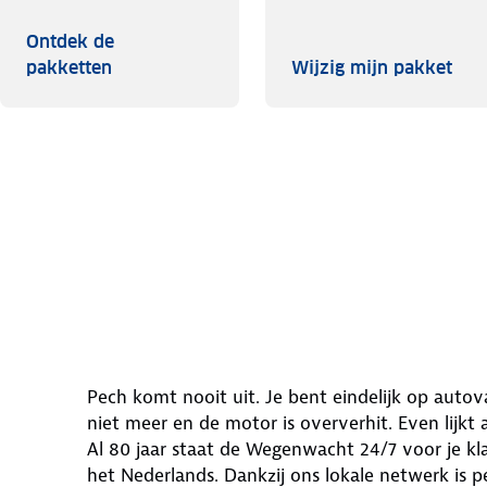
Ontdek de
Ontdek de pakketten
Wijz
pakketten
Wijzig mijn pakket
Pech komt nooit uit. Je bent eindelijk op autov
niet meer en de motor is oververhit. Even lijkt a
Al 80 jaar staat de Wegenwacht 24/7 voor je k
het Nederlands. Dankzij ons lokale netwerk is pe