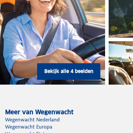
Bekijk alle 4 beelden
Meer van Wegenwacht
Wegenwacht Nederland
Wegenwacht Europa