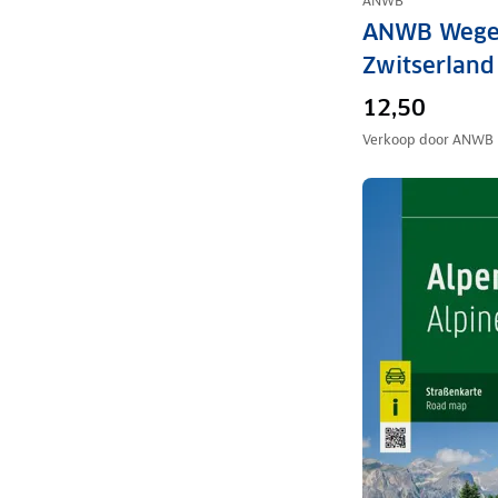
ANWB
ANWB Wege
Zwitserland
12,50
Verkoop door
ANWB