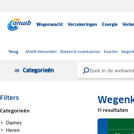
Wegenwacht
Verzekeringen
Energie
Verke
Terug
ANWB Webwinkel
Boeken & routekaarten
Kaarten
Wegenk
Categorieën
Wegenk
Filters
11 resultaten
Categorieën
Dames
Heren