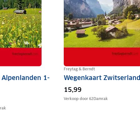
Freytag & Berndt
 Alpenlanden 1-
Wegenkaart Zwitserlan
15,99
Verkoop door
62Damrak
rak