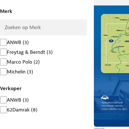
Merk
ANWB
(
3
)
Freytag & Berndt
(
3
)
Marco Polo
(
2
)
Michelin
(
3
)
Verkoper
ANWB
(
3
)
62Damrak
(
8
)