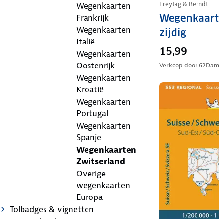
Freytag & Berndt
Wegenkaarten
Wegenkaart
Frankrijk
Wegenkaarten
zijdig
Italië
15,99
Wegenkaarten
Oostenrijk
Verkoop door
62Dam
Wegenkaarten
Kroatië
Wegenkaarten
Portugal
Wegenkaarten
Spanje
Wegenkaarten
Zwitserland
Overige
wegenkaarten
Europa
Tolbadges & vignetten