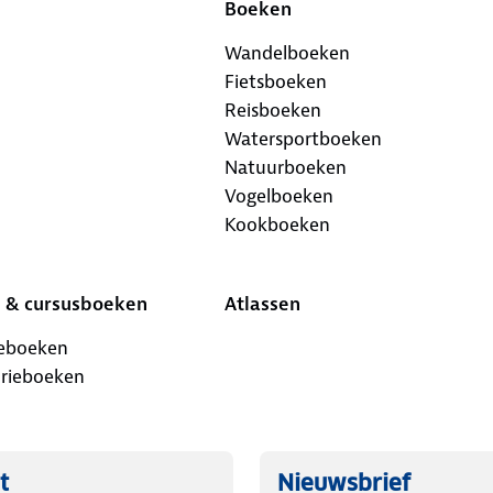
Boeken
Wandelboeken
Fietsboeken
Reisboeken
Watersportboeken
Natuurboeken
Vogelboeken
Kookboeken
 & cursusboeken
Atlassen
ieboeken
orieboeken
t
Nieuwsbrief