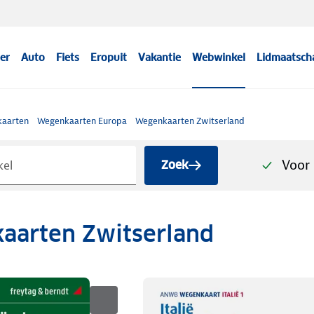
er
Auto
Fiets
Eropuit
Vakantie
Webwinkel
Lidmaatsch
aarten
Wegenkaarten Europa
Wegenkaarten Zwitserland
Voor 
Zoek
aarten Zwitserland