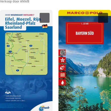
Verkoop door
ANWB