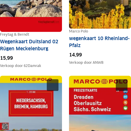
Marco Polo
Freytag & Berndt
wegenkaart 10 Rheinland-
Wegenkaart Duitsland 02
Pfalz
Rügen Meckelenburg
14,99
15,99
Verkoop door
ANWB
Verkoop door
62Damrak