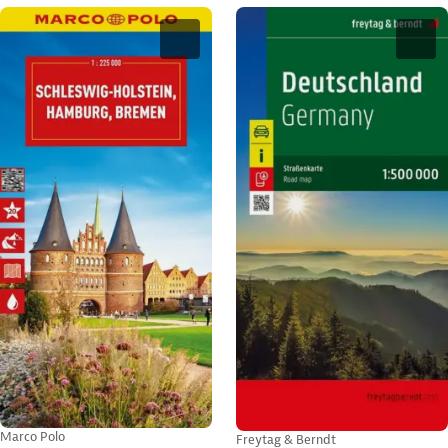
Marco Polo
Freytag & Berndt