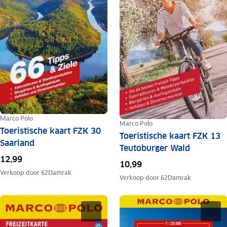
Marco Polo
Marco Polo
Toeristische kaart FZK 30
Toeristische kaart FZK 13
Saarland
Teutoburger Wald
12,99
10,99
Verkoop door
62Damrak
Verkoop door
62Damrak