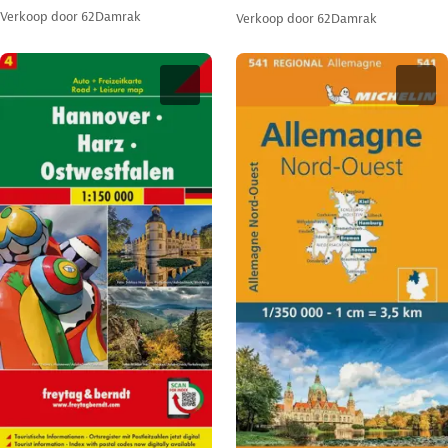
Verkoop door
62Damrak
Verkoop door
62Damrak