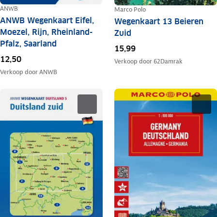
ANWB
Marco Polo
ANWB Wegenkaart Eifel,
Wegenkaart 13 Beieren
Moezel, Rijn, Rheinland-
Zuid
Pfalz, Saarland
15,99
12,50
Verkoop door
62Damrak
Verkoop door
ANWB