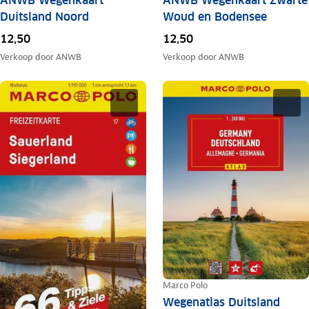
ANWB Wegenkaart
ANWB Wegenkaart Zwarte
Duitsland Noord
Woud en Bodensee
12,50
12,50
Verkoop door
ANWB
Verkoop door
ANWB
Marco Polo
Wegenatlas Duitsland