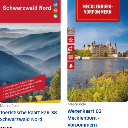
Marco Polo
Marco Polo
Wegenkaart 02
Toeristische kaart FZK 38
Mecklenburg -
Schwarzwald Nord
Vorpommern