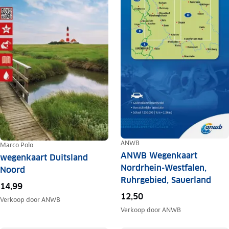
ANWB
Marco Polo
ANWB Wegenkaart
wegenkaart Duitsland
Nordrhein-Westfalen,
Noord
Ruhrgebied, Sauerland
14,99
12,50
Verkoop door
ANWB
Verkoop door
ANWB