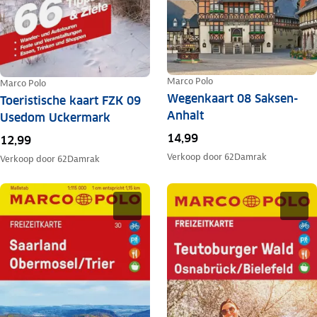
Marco Polo
Marco Polo
Wegenkaart 08 Saksen-
Toeristische kaart FZK 09
Anhalt
Usedom Uckermark
14,99
12,99
Verkoop door
62Damrak
Verkoop door
62Damrak