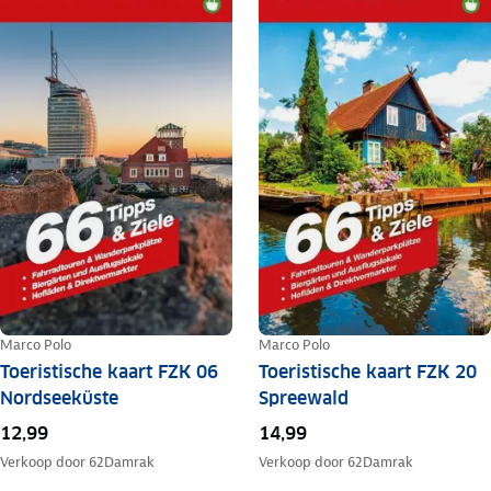
Marco Polo
Marco Polo
Toeristische kaart FZK 06
Toeristische kaart FZK 20
Nordseeküste
Spreewald
12,99
14,99
Verkoop door
62Damrak
Verkoop door
62Damrak