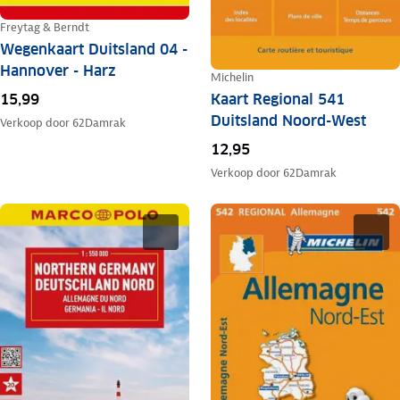
Freytag & Berndt
Wegenkaart Duitsland 04 -
Hannover - Harz
Michelin
Kaart Regional 541
15,99
Duitsland Noord-West
Verkoop door
62Damrak
12,95
Verkoop door
62Damrak