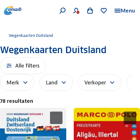
Menu
Wegenkaarten Duitsland
Wegenkaarten Duitsland
Alle filters
Merk
Land
Verkoper
So
78 resultaten