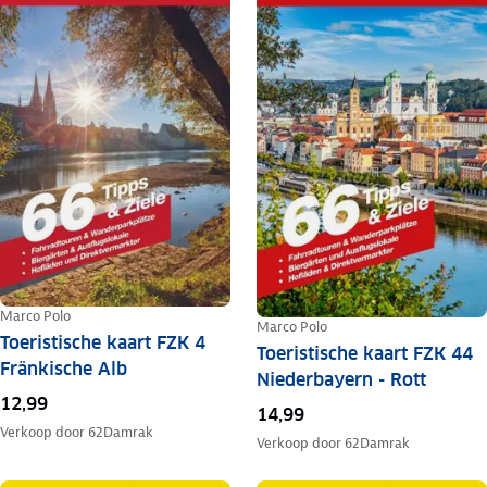
Marco Polo
Marco Polo
Toeristische kaart FZK 4
Toeristische kaart FZK 44
Fränkische Alb
Niederbayern - Rott
12,99
14,99
Verkoop door
62Damrak
Verkoop door
62Damrak