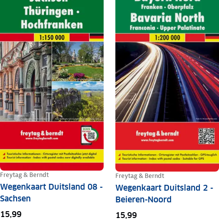
Freytag & Berndt
Freytag & Berndt
Wegenkaart Duitsland 08 -
Wegenkaart Duitsland 2 -
Sachsen
Beieren-Noord
15,99
15,99