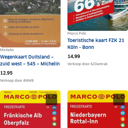
Marco Polo
Toeristische kaart FZK 21
Köln - Bonn
Michelin
14,99
Wegenkaart Duitsland –
zuid west – 545 – Michelin
Verkoop door
62Damrak
12,95
Verkoop door
ANWB