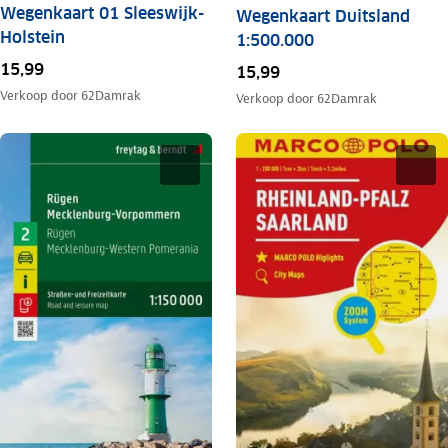
Wegenkaart 01 Sleeswijk-
Wegenkaart Duitsland
Holstein
1:500.000
15,99
15,99
Verkoop door
62Damrak
Verkoop door
62Damrak