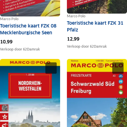
Marco Polo
Marco Polo
Toeristische kaart FZK 31
Toeristische kaart FZK 08
Pfalz
Mecklenburgische Seen
12,99
10,99
Verkoop door
62Damrak
Verkoop door
62Damrak