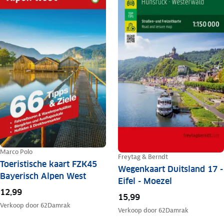
Marco Polo
Freytag & Berndt
Toeristische kaart FZK45
Wegenkaart Duitsland 17 -
Bayerisch Alpen West
Eifel - Moezel
12,99
15,99
Verkoop door
62Damrak
Verkoop door
62Damrak