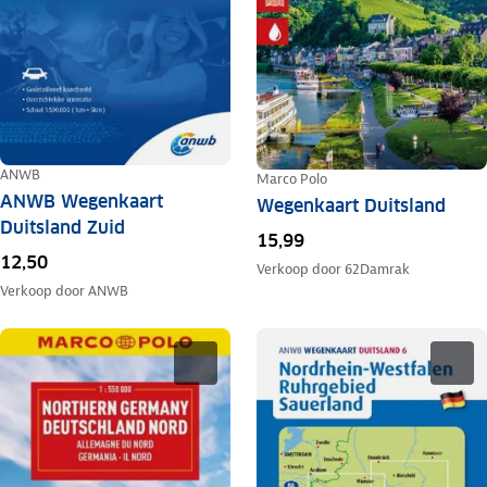
ANWB
Marco Polo
ANWB Wegenkaart
Wegenkaart Duitsland
Duitsland Zuid
15,99
12,50
Verkoop door
62Damrak
Verkoop door
ANWB