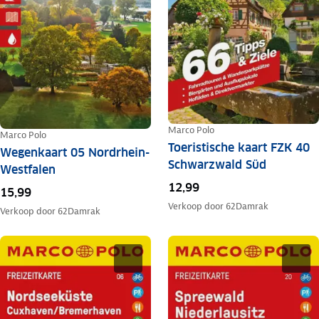
Marco Polo
Marco Polo
Toeristische kaart FZK 40
Wegenkaart 05 Nordrhein-
Schwarzwald Süd
Westfalen
12,99
15,99
Verkoop door
62Damrak
Verkoop door
62Damrak