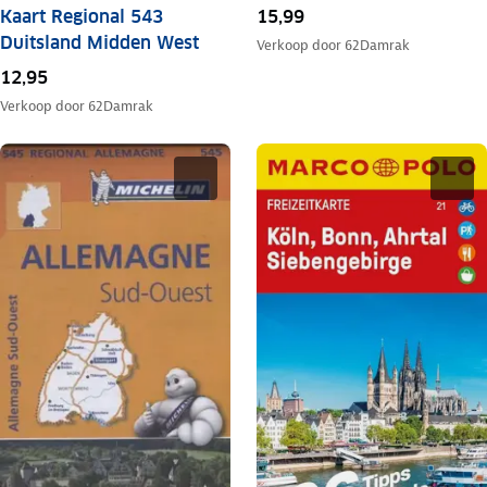
Kaart Regional 543
15,99
Duitsland Midden West
Verkoop door
62Damrak
12,95
Verkoop door
62Damrak