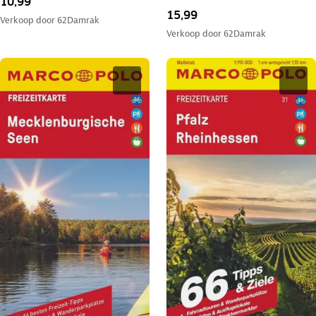
10,99
15,99
Verkoop door
62Damrak
Verkoop door
62Damrak