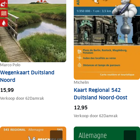
Marco Polo
Wegenkaart Duitsland
Noord
Michelin
15,99
Kaart Regional 542
Duitsland Noord-Oost
Verkoop door
62Damrak
12,95
Verkoop door
62Damrak