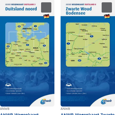
ANWB
ANWB