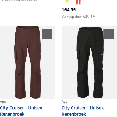
164,95
Verkoop door
AGU B.V.
Agu
Agu
City Cruiser - Unisex
City Cruiser - Unisex
Regenbroek
Regenbroek