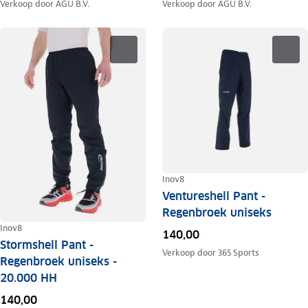
Verkoop door
AGU B.V.
Verkoop door
AGU B.V.
Inov8
Ventureshell Pant -
Regenbroek uniseks
Inov8
140,00
Stormshell Pant -
Verkoop door
365 Sports
Regenbroek uniseks -
20.000 HH
140,00