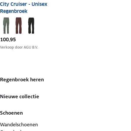
City Cruiser - Unisex
Regenbroek
100,95
Verkoop door
AGU B.V.
Regenbroek heren
Nieuwe collectie
Schoenen
Wandelschoenen