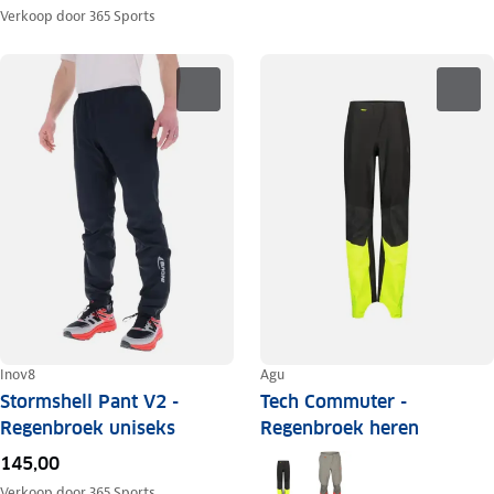
Verkoop door
365 Sports
Inov8
Agu
Stormshell Pant V2 -
Tech Commuter -
Regenbroek uniseks
Regenbroek heren
145,00
Verkoop door
365 Sports