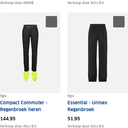
Verkoop door
ANWB
Verkoop door
AGU B.V.
Agu
Agu
Compact Commuter -
Essential - Unisex
Regenbroek heren
Regenbroek
144,95
51,95
Verkoop door
AGU B.V.
Verkoop door
AGU B.V.