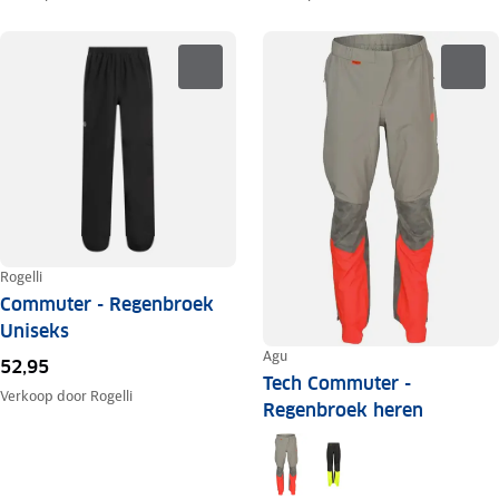
Rogelli
Commuter - Regenbroek
Uniseks
Agu
52,95
Tech Commuter -
Verkoop door
Rogelli
Regenbroek heren