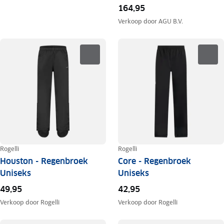
164,95
Verkoop door
AGU B.V.
Rogelli
Rogelli
Houston - Regenbroek
Core - Regenbroek
Uniseks
Uniseks
49,95
42,95
Verkoop door
Rogelli
Verkoop door
Rogelli