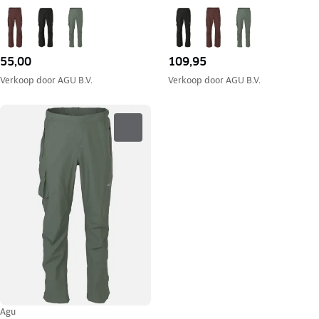
55,00
109,95
Verkoop door
AGU B.V.
Verkoop door
AGU B.V.
Agu