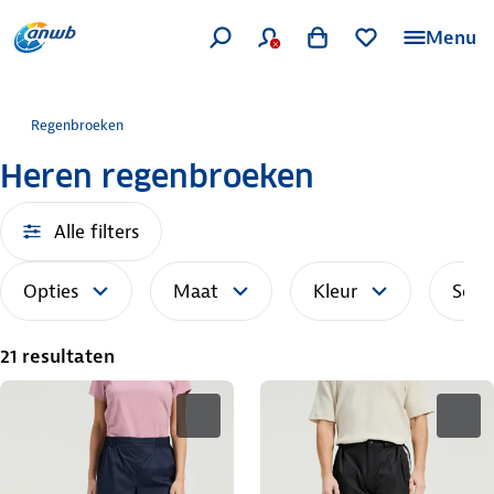
Menu
Regenbroeken
Heren regenbroeken
Alle filters
Opties
Maat
Kleur
Sort
21 resultaten