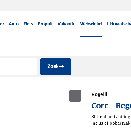
er
Auto
Fiets
Eropuit
Vakantie
Webwinkel
Lidmaatsch
Zoek
Rogelli
Core - Re
Klittenbandsluiting
Inclusief opbergzak