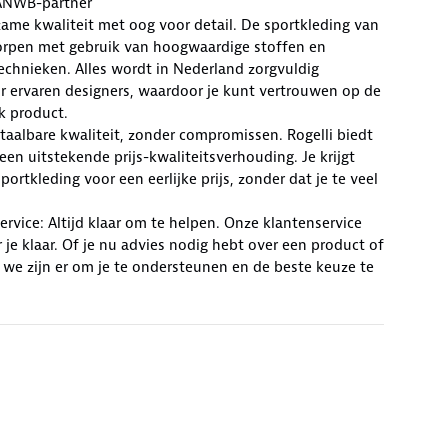
ANWB-partner
zame kwaliteit met oog voor detail. De sportkleding van
worpen met gebruik van hoogwaardige stoffen en
chnieken. Alles wordt in Nederland zorgvuldig
r ervaren designers, waardoor je kunt vertrouwen op de
lk product.
Betaalbare kwaliteit, zonder compromissen. Rogelli biedt
en uitstekende prijs-kwaliteitsverhouding. Je krijgt
ortkleding voor een eerlijke prijs, zonder dat je te veel
rvice: Altijd klaar om te helpen. Onze klantenservice
r je klaar. Of je nu advies nodig hebt over een product of
 we zijn er om je te ondersteunen en de beste keuze te