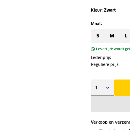
Kleur
:
Zwart
Maat
:
S
M
L
Levertijd: wordt ge
Ledenprijs
Reguliere prijs
Verkoop en verzen