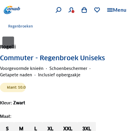
Menu
Regenbroeken
Rogelli
Commuter - Regenbroek Uniseks
Voorgevormde knieën
Schoenbeschermer
Getapete naden
Inclusief opbergzakje
klant: 10.0
Kleur
:
Zwart
Maat
:
S
M
L
XL
XXL
3XL