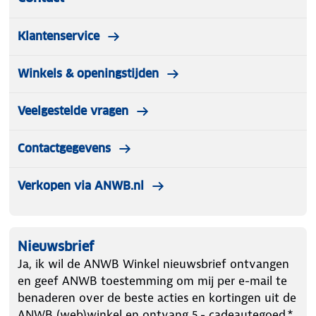
Klantenservice
Winkels & openingstijden
Veelgestelde vragen
Contactgegevens
Verkopen via ANWB.nl
Nieuwsbrief
Ja, ik wil de ANWB Winkel nieuwsbrief ontvangen
en geef ANWB toestemming om mij per e-mail te
benaderen over de beste acties en kortingen uit de
ANWB (web)winkel en ontvang 5.- cadeautegoed.*