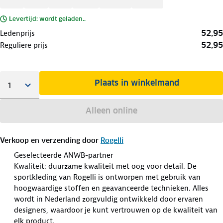
Levertijd: wordt geladen..
52,95
Ledenprijs
52,95
Reguliere prijs
Plaats in winkelmand
Alleen online
Verkoop en verzending door
Rogelli
Geselecteerde ANWB-partner
Kwaliteit: duurzame kwaliteit met oog voor detail. De
sportkleding van Rogelli is ontworpen met gebruik van
hoogwaardige stoffen en geavanceerde technieken. Alles
wordt in Nederland zorgvuldig ontwikkeld door ervaren
designers, waardoor je kunt vertrouwen op de kwaliteit van
elk product.