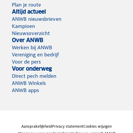
Plan je route
Altijd actueel
ANWB nieuwsbrieven
Kampioen
Nieuwsoverzicht
Over ANWB
Werken bij ANWB
Vereniging en bedrijf
Voor de pers
Voor onderweg
Direct pech melden
ANWB Winkels
ANWB apps
Aansprakelijkheid
Privacy statement
Cookies wijzigen