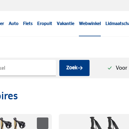
er
Auto
Fiets
Eropuit
Vakantie
Webwinkel
Lidmaatsch
s
Voor 
Zoek
ires