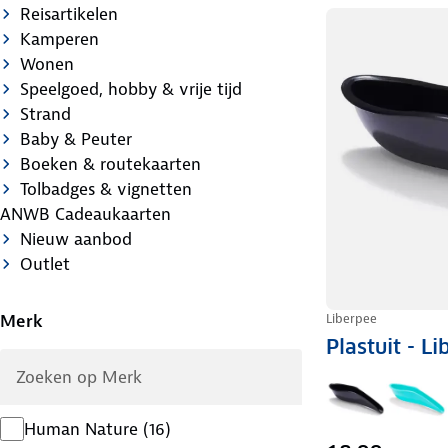
Reisartikelen
Kamperen
Wonen
Speelgoed, hobby & vrije tijd
Strand
Baby & Peuter
Boeken & routekaarten
Tolbadges & vignetten
ANWB Cadeaukaarten
Nieuw aanbod
Outlet
Merk
Liberpee
Plastuit - L
Human Nature
(
16
)