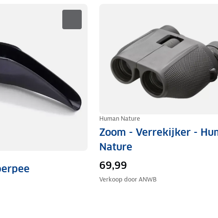
Human Nature
Zoom - Verrekijker - H
Nature
69,99
iberpee
Verkoop door
ANWB