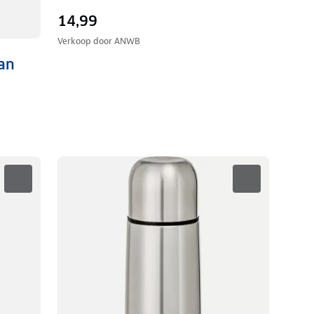
14,99
Verkoop door
ANWB
an