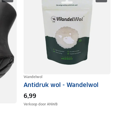
Wandelwol
Antidruk wol - Wandelwol
6,99
Verkoop door
ANWB