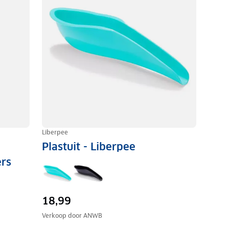
Liberpee
Plastuit - Liberpee
ers
18,99
Verkoop door
ANWB