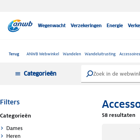
Wegenwacht
Verzekeringen
Energie
Verke
Terug
ANWB Webwinkel
Wandelen
Wandeluitrusting
Accessoire
Categorieën
Accesso
Filters
58 resultaten
Categorieën
Dames
Heren