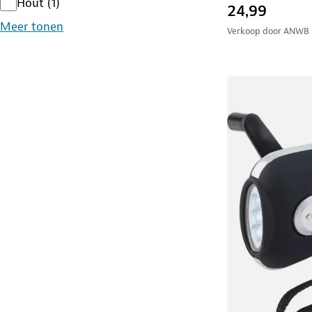
Hout
(
1
)
24,99
Meer tonen
Verkoop door
ANWB