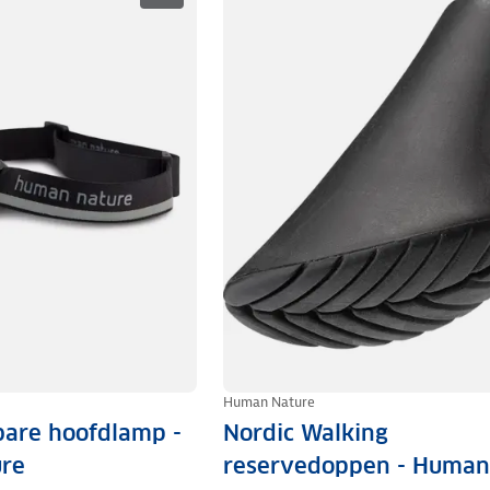
Human Nature
are hoofdlamp -
Nordic Walking
re
reservedoppen - Human