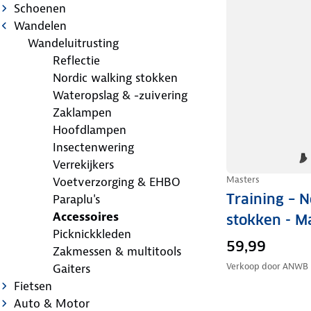
Schoenen
Wandelen
Wandeluitrusting
Reflectie
Nordic walking stokken
Wateropslag & -zuivering
Zaklampen
Hoofdlampen
Insectenwering
Verrekijkers
Masters
Voetverzorging & EHBO
Training – 
Paraplu's
Accessoires
stokken - M
Picknickkleden
59,99
Zakmessen & multitools
Verkoop door
ANWB
Gaiters
Fietsen
Auto & Motor