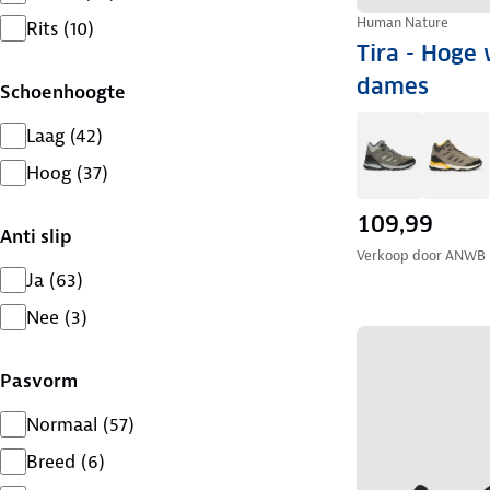
Human Nature
Rits
(
10
)
Tira - Hoge
dames
Schoenhoogte
Laag
(
42
)
Hoog
(
37
)
109,99
Anti slip
Verkoop door
ANWB
Ja
(
63
)
Nee
(
3
)
Pasvorm
Normaal
(
57
)
Breed
(
6
)