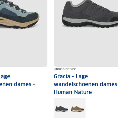
Human Nature
Lage
Gracia - Lage
enen dames -
wandelschoenen dames 
Human Nature