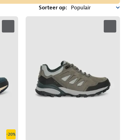
Sorteer op:
-20%