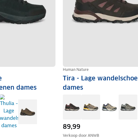
Human Nature
e
Tira - Lage wandelscho
enen dames
dames
89,99
Verkoop door
ANWB