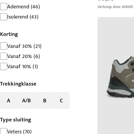
Ademend
(
46
)
Verkoop door
ANWB
Isolerend
(
43
)
Korting
Vanaf 30%
(
21
)
Vanaf 20%
(
6
)
Vanaf 10%
(
1
)
Trekkingklasse
A
A/B
B
C
Type sluiting
Veters
(
70
)