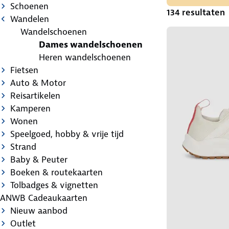
Schoenen
134 resultaten
Wandelen
Wandelschoenen
Dames wandelschoenen
Heren wandelschoenen
Fietsen
Auto & Motor
Reisartikelen
Kamperen
Wonen
Speelgoed, hobby & vrije tijd
Strand
Baby & Peuter
Boeken & routekaarten
Tolbadges & vignetten
ANWB Cadeaukaarten
Nieuw aanbod
Outlet