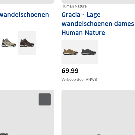
Human Nature
 wandelschoenen
Gracia - Lage
wandelschoenen dames 
Human Nature
69,99
Verkoop door
ANWB