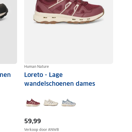
Human Nature
enen
Loreto - Lage
wandelschoenen dames
59,99
Verkoop door
ANWB