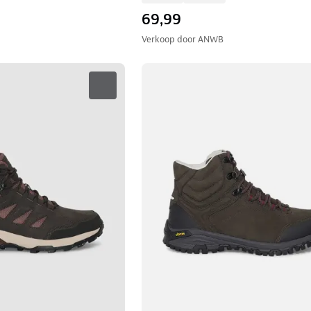
69,99
Verkoop door
ANWB