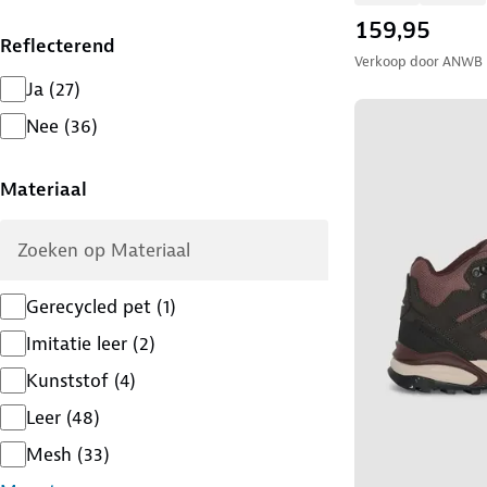
159,95
Reflecterend
Verkoop door
ANWB
Ja
(
27
)
Nee
(
36
)
Materiaal
Gerecycled pet
(
1
)
Imitatie leer
(
2
)
Kunststof
(
4
)
Leer
(
48
)
Mesh
(
33
)