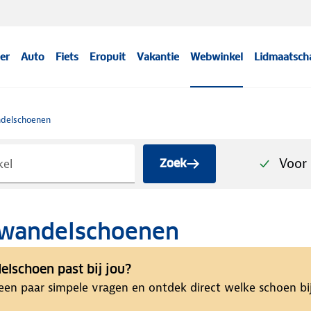
er
Auto
Fiets
Eropuit
Vakantie
Webwinkel
Lidmaatsch
delschoenen
Voor 
Zoek
wandelschoenen
lschoen past bij jou?
en paar simpele vragen en ontdek direct welke schoen bij