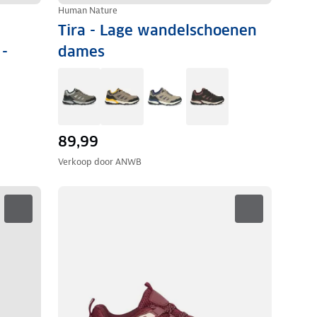
Human Nature
Tira - Lage wandelschoenen
-
dames
89,99
Verkoop door
ANWB