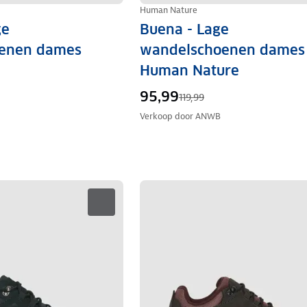
Human Nature
ge
Buena - Lage
enen dames
wandelschoenen dames 
Human Nature
95,99
119,99
Verkoop door
ANWB