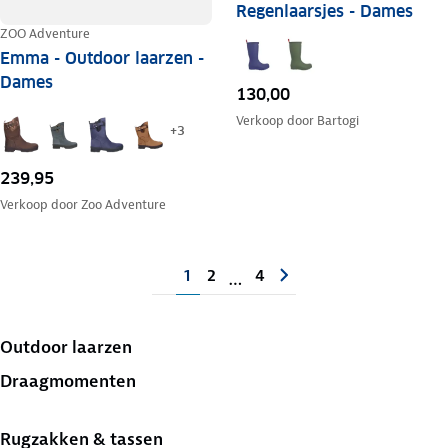
Regenlaarsjes - Dames
ZOO Adventure
Emma - Outdoor laarzen -
Dames
130,00
Verkoop door
Bartogi
+
3
239,95
Verkoop door
Zoo Adventure
1
2
4
…
Outdoor laarzen
Draagmomenten
Rugzakken & tassen