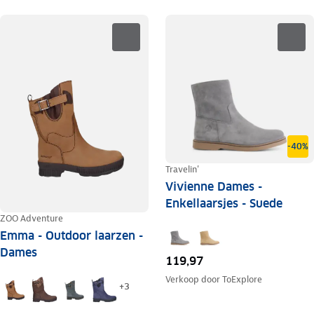
-40%
Travelin'
Vivienne Dames -
Enkellaarsjes - Suede
ZOO Adventure
Emma - Outdoor laarzen -
Dames
119,97
Verkoop door
ToExplore
+
3