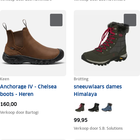
Keen
Brütting
Anchorage IV - Chelsea
sneeuwlaars dames
boots - Heren
Himalaya
160,00
Verkoop door
Bartogi
99,95
Verkoop door
S.B. Solutions