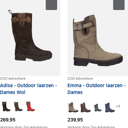
ZOO Adventure
ZOO Adventure
Adisa - Outdoor laarzen -
Emma - Outdoor laarzen -
Dames Wol
Dames
+
3
269,95
239,95
Verkoop door
Zoo Adventure
Verkoop door
Zoo Adventure