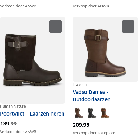
Verkoop door
ANWB
Verkoop door
ANWB
Travelin'
Vadso Dames -
Outdoorlaarzen
Human Nature
Poortvliet – Laarzen heren
139,99
209,95
Verkoop door
ANWB
Verkoop door
ToExplore