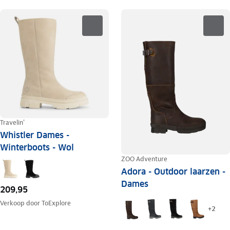
Travelin'
Whistler Dames -
Winterboots - Wol
ZOO Adventure
Adora - Outdoor laarzen -
Dames
209,95
Verkoop door
ToExplore
+
2