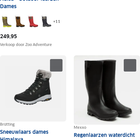
Dames
+
11
249,95
Verkoop door
Zoo Adventure
Brütting
Mexxo
Sneeuwlaars dames
Regenlaarzen waterdicht
Himalaya