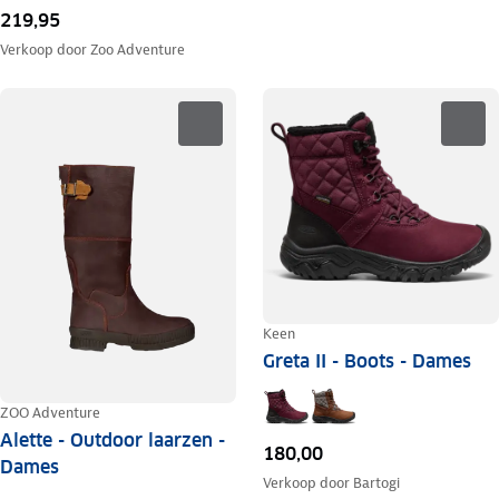
219,95
Verkoop door
Zoo Adventure
Keen
Greta II - Boots - Dames
ZOO Adventure
Alette - Outdoor laarzen -
180,00
Dames
Verkoop door
Bartogi