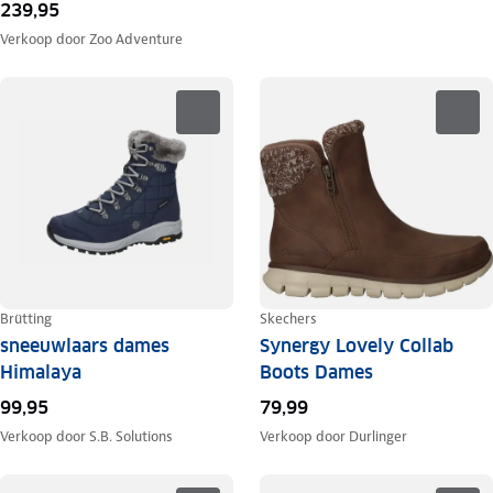
239,95
Verkoop door
Zoo Adventure
Brütting
Skechers
sneeuwlaars dames
Synergy Lovely Collab
Himalaya
Boots Dames
99,95
79,99
Verkoop door
S.B. Solutions
Verkoop door
Durlinger