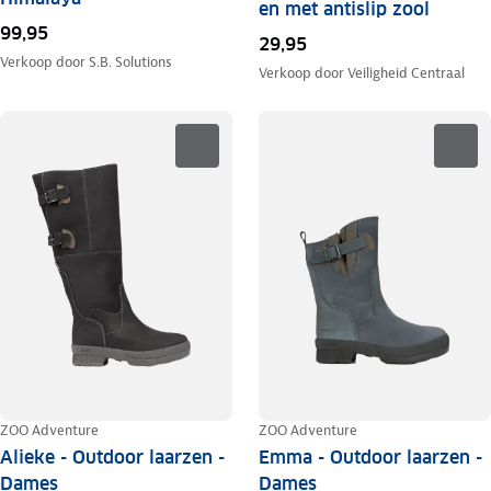
en met antislip zool
99,95
29,95
Verkoop door
S.B. Solutions
Verkoop door
Veiligheid Centraal
ZOO Adventure
ZOO Adventure
Alieke - Outdoor laarzen -
Emma - Outdoor laarzen -
Dames
Dames