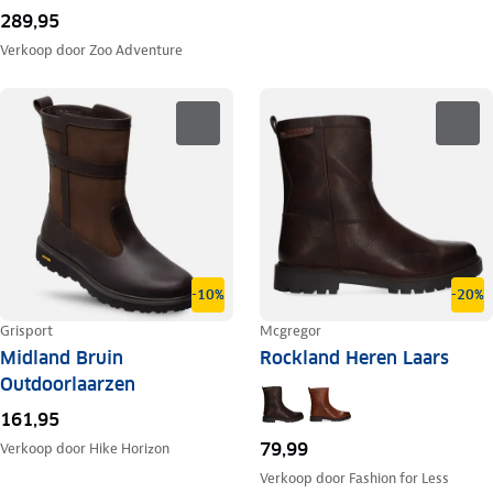
289,95
Verkoop door
Zoo Adventure
-10%
-20%
Grisport
Mcgregor
Midland Bruin
Rockland Heren Laars
Outdoorlaarzen
161,95
79,99
Verkoop door
Hike Horizon
Verkoop door
Fashion for Less