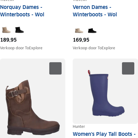
Norquay Dames -
Vernon Dames -
Winterboots - Wol
Winterboots - Wol
189,95
169,95
Verkoop door
ToExplore
Verkoop door
ToExplore
Hunter
Women's Play Tall Boots -