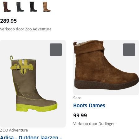
289,95
Verkoop door
Zoo Adventure
Sens
Boots Dames
99,99
Verkoop door
Durlinger
ZOO Adventure
Adisa - Outdoor laarzen -