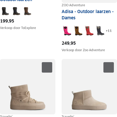
ZOO Adventure
Adisa - Outdoor laarzen -
Dames
199,95
Verkoop door
ToExplore
+
11
249,95
Verkoop door
Zoo Adventure
Travelin'
Travelin'