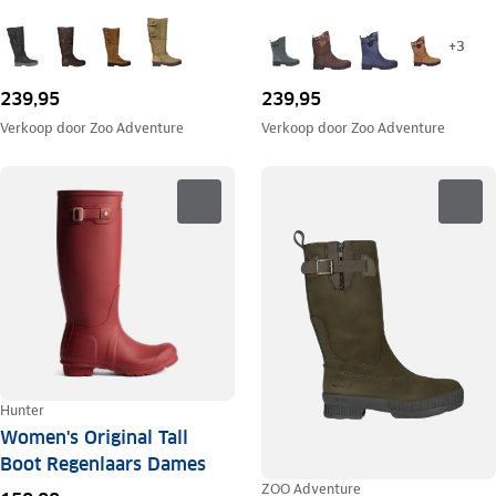
+
3
239,95
239,95
Verkoop door
Zoo Adventure
Verkoop door
Zoo Adventure
Hunter
Women's Original Tall
Boot Regenlaars Dames
ZOO Adventure