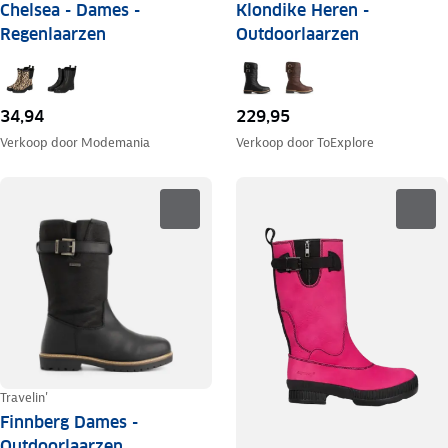
Chelsea - Dames -
Klondike Heren -
Regenlaarzen
Outdoorlaarzen
34,94
229,95
Verkoop door
Modemania
Verkoop door
ToExplore
Travelin'
Finnberg Dames -
Outdoorlaarzen