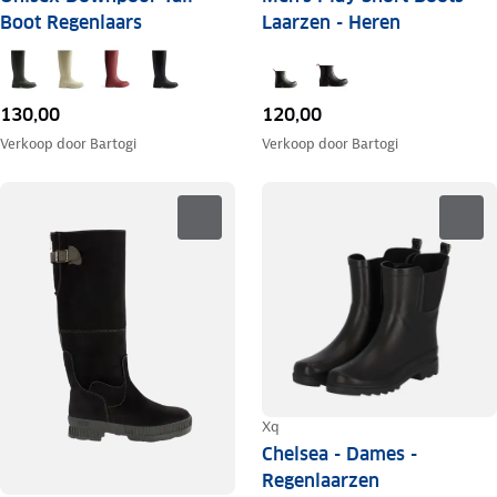
Boot Regenlaars
Laarzen - Heren
130,00
120,00
Verkoop door
Bartogi
Verkoop door
Bartogi
Xq
Chelsea - Dames -
Regenlaarzen