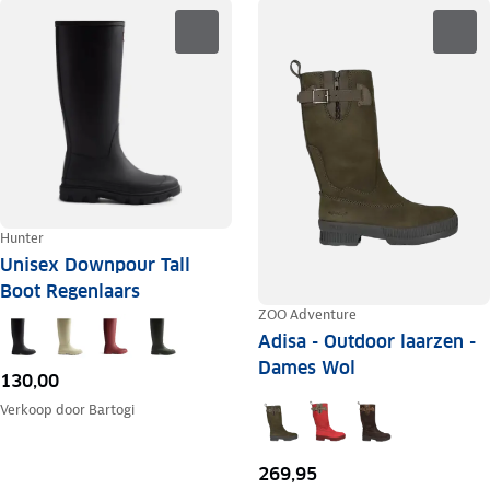
Hunter
Unisex Downpour Tall
Boot Regenlaars
ZOO Adventure
Adisa - Outdoor laarzen -
Dames Wol
130,00
Verkoop door
Bartogi
269,95