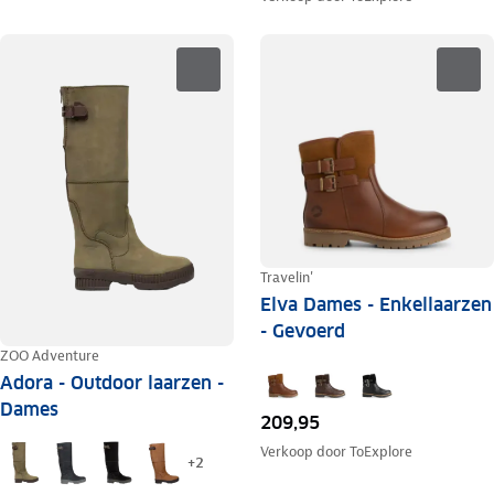
Travelin'
Elva Dames - Enkellaarzen
- Gevoerd
ZOO Adventure
Adora - Outdoor laarzen -
Dames
209,95
Verkoop door
ToExplore
+
2