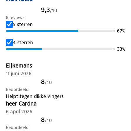
9,3
/
10
6 reviews
5 sterren
67
%
4 sterren
33
%
Eijkemans
11 juni 2026
8
/
10
Beoordeeld
Helpt tegen dikke vingers
heer Cardna
6 april 2026
8
/
10
Beoordeeld