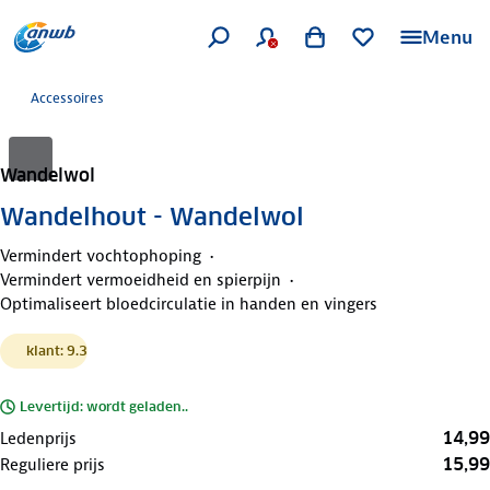
Menu
Accessoires
Wandelwol
Wandelhout - Wandelwol
Vermindert vochtophoping
Vermindert vermoeidheid en spierpijn
Optimaliseert bloedcirculatie in handen en vingers
klant: 9.3
Levertijd: wordt geladen..
14,99
Ledenprijs
15,99
Reguliere prijs