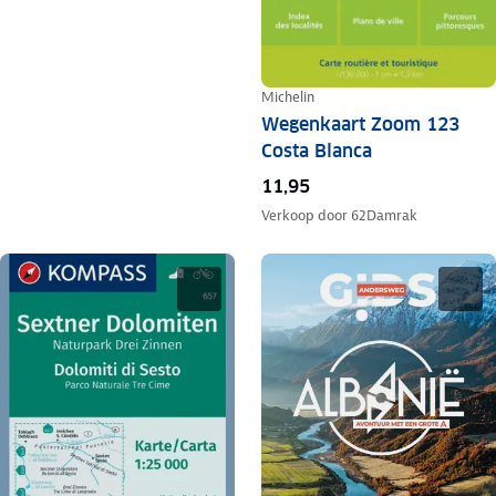
Michelin
Wegenkaart Zoom 123
Costa Blanca
11,95
Verkoop door
62Damrak