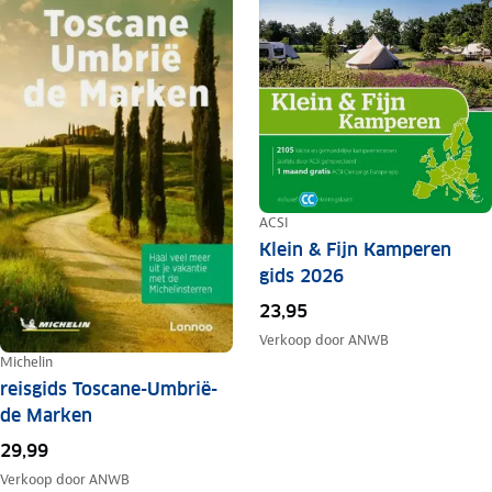
ACSI
Klein & Fijn Kamperen
gids 2026
23,95
Verkoop door
ANWB
Michelin
reisgids Toscane-Umbrië-
de Marken
29,99
Verkoop door
ANWB