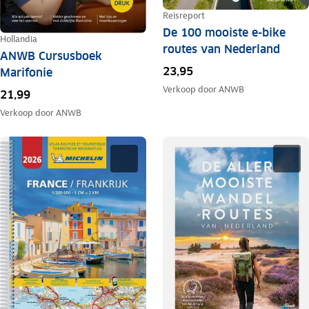
Reisreport
De 100 mooiste e-bike
Hollandia
routes van Nederland
ANWB Cursusboek
23,95
Marifonie
Verkoop door
ANWB
21,99
Verkoop door
ANWB