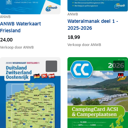
ANWB
ANWB
Wateralmanak deel 1 -
ANWB Waterkaart
2025-2026
Friesland
18,99
24,00
Verkoop door
ANWB
Verkoop door
ANWB