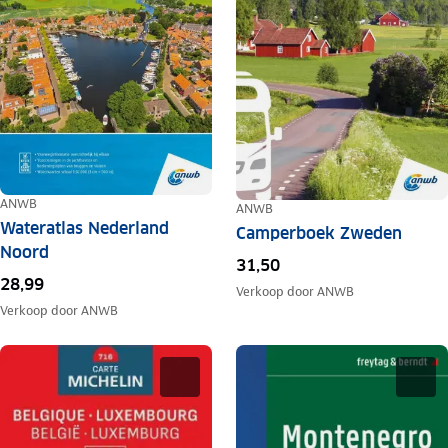
ANWB
ANWB
Wateratlas Nederland
Camperboek Zweden
Noord
31,50
28,99
Verkoop door
ANWB
Verkoop door
ANWB