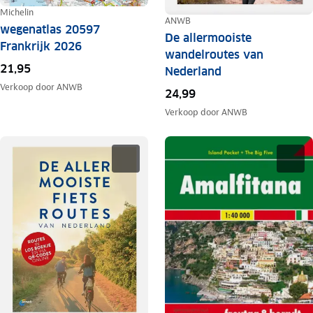
Michelin
ANWB
wegenatlas 20597
De allermooiste
Frankrijk 2026
wandelroutes van
21,95
Nederland
Verkoop door
ANWB
24,99
Verkoop door
ANWB