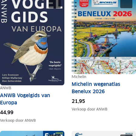
Michelin
Michelin wegenatlas
ANWB
Benelux 2026
ANWB Vogelgids van
21,95
Europa
Verkoop door
ANWB
44,99
Verkoop door
ANWB