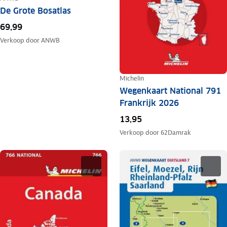
De Grote Bosatlas
69,99
Verkoop door
ANWB
Michelin
Wegenkaart National 791
Frankrijk 2026
13,95
Verkoop door
62Damrak