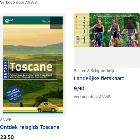
Verkoop door
ANWB
Buijten & Schipperheijn
Landelijke fietskaart
9,90
Verkoop door
ANWB
ANWB
Ontdek reisgids Toscane
23,50