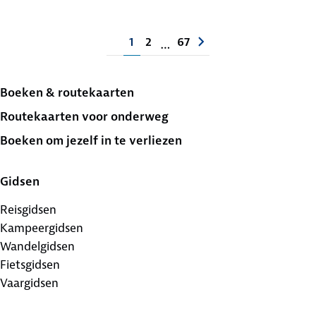
1
2
67
…
Boeken & routekaarten
Routekaarten voor onderweg
Boeken om jezelf in te verliezen
Gidsen
Reisgidsen
Kampeergidsen
Wandelgidsen
Fietsgidsen
Vaargidsen