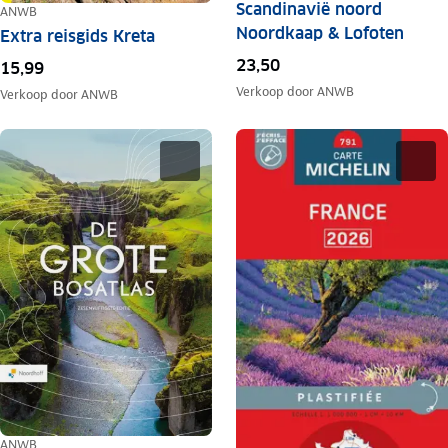
Scandinavië noord
ANWB
Noordkaap & Lofoten
Extra reisgids Kreta
23,50
15,99
Verkoop door
ANWB
Verkoop door
ANWB
ANWB