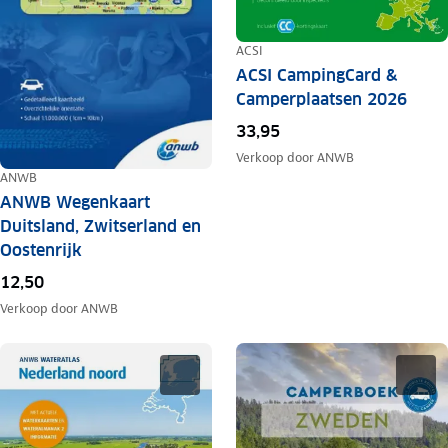
ACSI
ACSI CampingCard &
Camperplaatsen 2026
33,95
Verkoop door
ANWB
ANWB
ANWB Wegenkaart
Duitsland, Zwitserland en
Oostenrijk
12,50
Verkoop door
ANWB