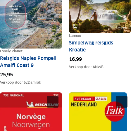
Lannoo
Simpelweg reisgids
Kroatië
Lonely Planet
Reisgids Naples Pompeii
16,99
Amalfi Coast 9
Verkoop door
ANWB
25,95
Verkoop door
62Damrak