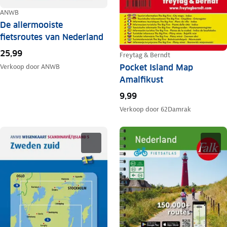
ANWB
De allermooiste
fietsroutes van Nederland
25,99
Freytag & Berndt
Pocket Island Map
Verkoop door
ANWB
Amalfikust
9,99
Verkoop door
62Damrak