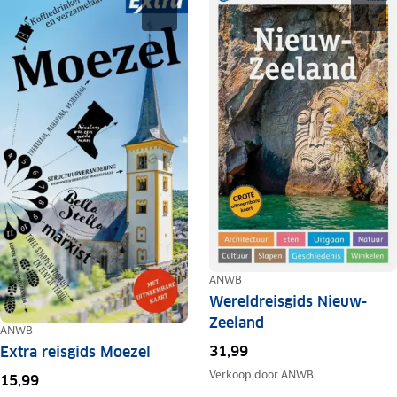
ANWB
Wereldreisgids Nieuw-
Zeeland
ANWB
31,99
Extra reisgids Moezel
Verkoop door
ANWB
15,99