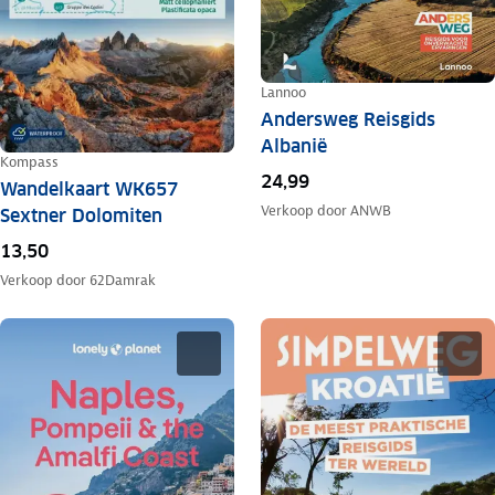
Lannoo
Andersweg Reisgids
Albanië
Kompass
24,99
Wandelkaart WK657
Verkoop door
ANWB
Sextner Dolomiten
13,50
Verkoop door
62Damrak