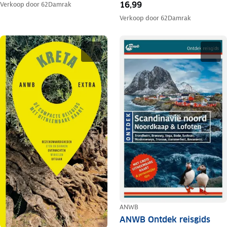
16,99
Verkoop door
62Damrak
Verkoop door
62Damrak
ANWB
ANWB Ontdek reisgids