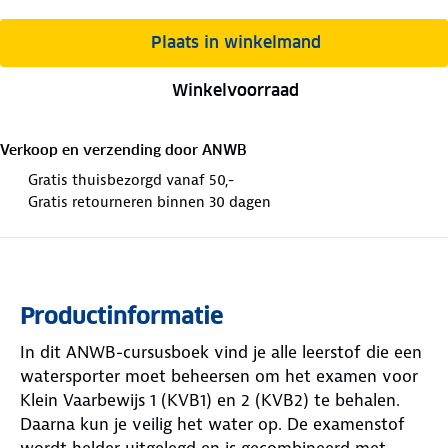
Plaats in winkelmand
Winkelvoorraad
Verkoop en verzending door
ANWB
Gratis thuisbezorgd vanaf 50,-
Gratis retourneren binnen 30 dagen
Productinformatie
In dit ANWB-cursusboek vind je alle leerstof die een
watersporter moet beheersen om het examen voor
Klein Vaarbewijs 1 (KVB1) en 2 (KVB2) te behalen.
Daarna kun je veilig het water op. De examenstof
wordt helder uitgelegd en is gecombineerd met