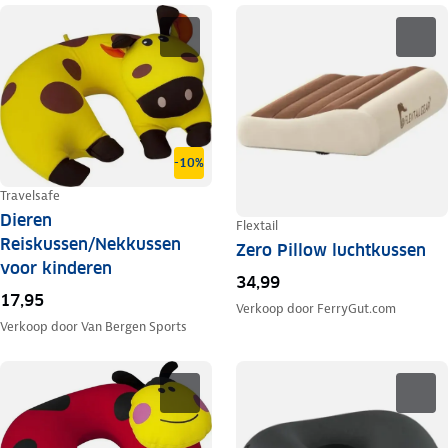
-10%
Travelsafe
Dieren
Flextail
Reiskussen/Nekkussen
Zero Pillow luchtkussen
voor kinderen
34,99
17,95
Verkoop door
FerryGut.com
Verkoop door
Van Bergen Sports