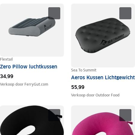
Flextail
Zero Pillow luchtkussen
Sea To Summit
34,99
Aeros Kussen Lichtgewicht
Verkoop door
FerryGut.com
55,99
Verkoop door
Outdoor Food