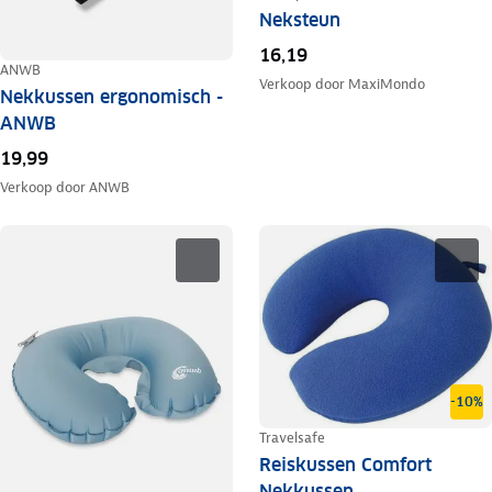
Neksteun
16,19
ANWB
Verkoop door
MaxiMondo
Nekkussen ergonomisch -
ANWB
19,99
Verkoop door
ANWB
-10%
Travelsafe
Reiskussen Comfort
Nekkussen