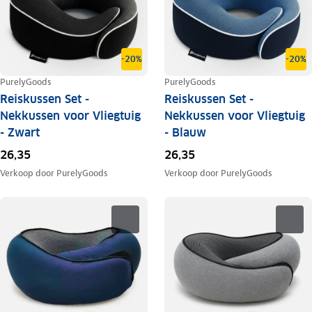
-20%
-20%
PurelyGoods
PurelyGoods
Reiskussen Set -
Reiskussen Set -
Nekkussen voor Vliegtuig
Nekkussen voor Vliegtuig
- Zwart
- Blauw
26,35
26,35
Verkoop door
PurelyGoods
Verkoop door
PurelyGoods