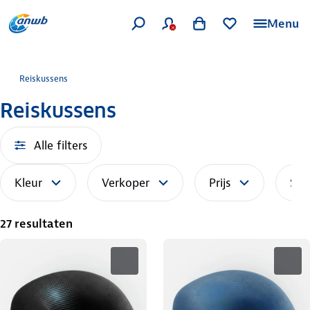
Menu
Reiskussens
Reiskussens
Alle filters
Kleur
Verkoper
Prijs
Sor
27 resultaten