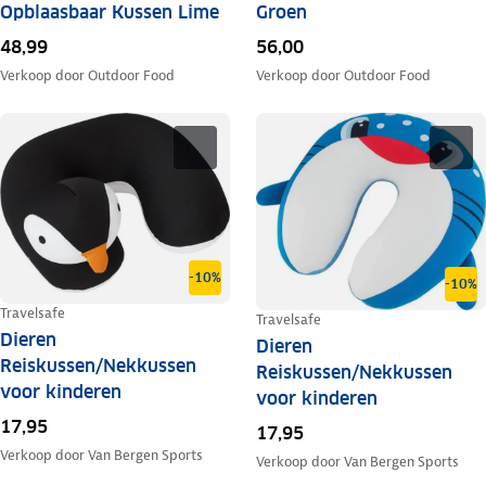
Opblaasbaar Kussen Lime
Groen
48,99
56,00
Verkoop door
Outdoor Food
Verkoop door
Outdoor Food
-10%
-10%
Travelsafe
Travelsafe
Dieren
Dieren
Reiskussen/Nekkussen
Reiskussen/Nekkussen
voor kinderen
voor kinderen
17,95
17,95
Verkoop door
Van Bergen Sports
Verkoop door
Van Bergen Sports