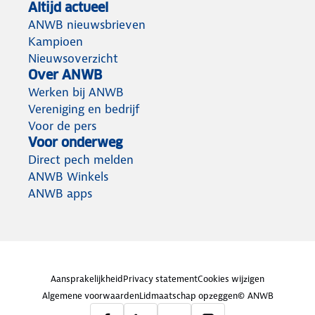
Altijd actueel
ANWB nieuwsbrieven
Kampioen
Nieuwsoverzicht
Over ANWB
Werken bij ANWB
Vereniging en bedrijf
Voor de pers
Voor onderweg
Direct pech melden
ANWB Winkels
ANWB apps
Aansprakelijkheid
Privacy statement
Cookies wijzigen
Algemene voorwaarden
Lidmaatschap opzeggen
© ANWB