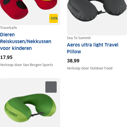
-10%
Travelsafe
Dieren
Sea To Summit
Reiskussen/Nekkussen
Aeros ultra light Travel
voor kinderen
Pillow
17,95
38,99
Verkoop door
Van Bergen Sports
Verkoop door
Outdoor Food