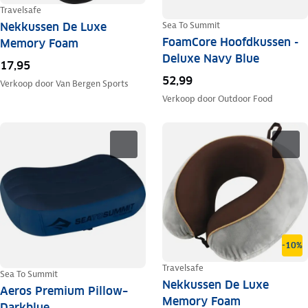
Travelsafe
Sea To Summit
Nekkussen De Luxe
FoamCore Hoofdkussen -
Memory Foam
Deluxe Navy Blue
17,95
52,99
Verkoop door
Van Bergen Sports
Verkoop door
Outdoor Food
-10%
Travelsafe
Sea To Summit
Nekkussen De Luxe
Aeros Premium Pillow–
Memory Foam
Darkblue