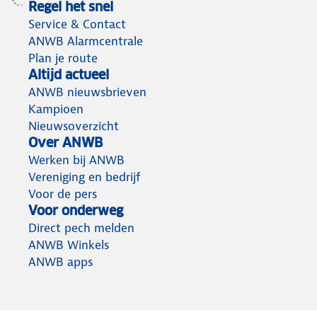
Regel het snel
Service & Contact
ANWB Alarmcentrale
Plan je route
Altijd actueel
ANWB nieuwsbrieven
Kampioen
Nieuwsoverzicht
Over ANWB
Werken bij ANWB
Vereniging en bedrijf
Voor de pers
Voor onderweg
Direct pech melden
ANWB Winkels
ANWB apps