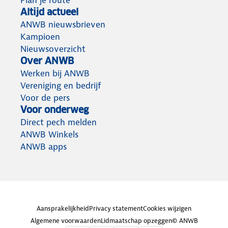
Plan je route
Altijd actueel
ANWB nieuwsbrieven
Kampioen
Nieuwsoverzicht
Over ANWB
Werken bij ANWB
Vereniging en bedrijf
Voor de pers
Voor onderweg
Direct pech melden
ANWB Winkels
ANWB apps
Aansprakelijkheid
Privacy statement
Cookies wijzigen
Algemene voorwaarden
Lidmaatschap opzeggen
© ANWB