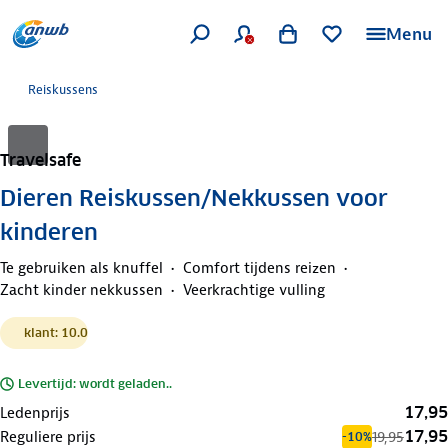
Menu
Reiskussens
Travelsafe
Dieren Reiskussen/Nekkussen voor
kinderen
Te gebruiken als knuffel
Comfort tijdens reizen
Zacht kinder nekkussen
Veerkrachtige vulling
klant: 10.0
Levertijd: wordt geladen..
17,95
Ledenprijs
17,95
Reguliere prijs
19,95
-10%