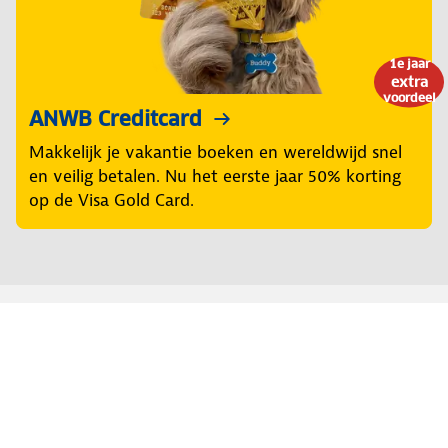
1e jaar
extra
voordeel
ANWB Creditcard
Makkelijk je vakantie boeken en wereldwijd snel
en veilig betalen. Nu het eerste jaar 50% korting
op de Visa Gold Card.
Regel het snel
Service & Contact
Reisverzekering
Wegenwacht Europa