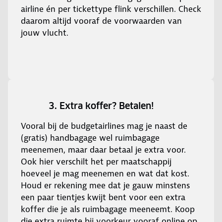
airline én per tickettype flink verschillen. Check
daarom altijd vooraf de voorwaarden van
jouw vlucht.
3. Extra koffer? Betalen!
Vooral bij de budgetairlines mag je naast de
(gratis) handbagage wel ruimbagage
meenemen, maar daar betaal je extra voor.
Ook hier verschilt het per maatschappij
hoeveel je mag meenemen en wat dat kost.
Houd er rekening mee dat je gauw minstens
een paar tientjes kwijt bent voor een extra
koffer die je als ruimbagage meeneemt. Koop
die extra ruimte bij voorkeur vooraf online op