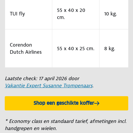
55 x 40 x 20
TUI fly
10 kg.
cm.
Corendon
55 x 40 x 25 cm.
8 kg.
Dutch Airlines
Laatste check: 17 april 2026 door
Vakantie Expert Susanne Trompenaars
.
Shop een geschikte koffer
* Economy class en standaard tarief, afmetingen incl.
handgrepen en wielen.