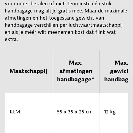
voor moet betalen of niet. Tenminste één stuk
handbagage mag altijd gratis mee. Maar de maximale
afmetingen en het toegestane gewicht van
handbagage verschillen per luchtvaartmaatschappij
en als je méér wilt meenemen kost dat flink wat
extra.
Max.
Max.
Maatschappij
afmetingen
gewicht
handbagage*
handbaga
KLM
55 x 35 x 25 cm.
12 kg.