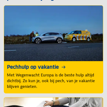
Pechhulp op vakantie
Met Wegenwacht Europa is de beste hulp altijd
dichtbij. Zo kun je, ook bij pech, van je vakantie
blijven genieten.