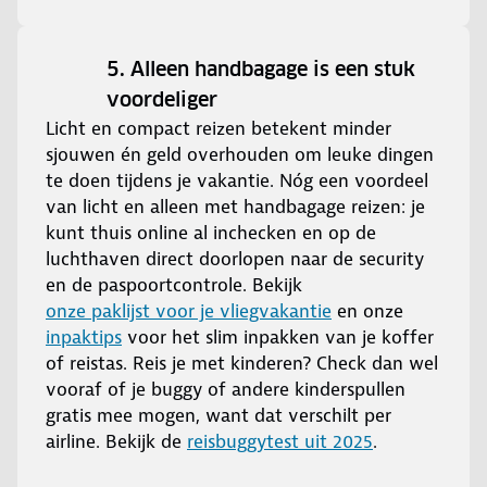
5. Alleen handbagage is een stuk
voordeliger
Licht en compact reizen betekent minder
sjouwen én geld overhouden om leuke dingen
te doen tijdens je vakantie. Nóg een voordeel
van licht en alleen met handbagage reizen: je
kunt thuis online al inchecken en op de
luchthaven direct doorlopen naar de security
en de paspoortcontrole. Bekijk
onze paklijst voor je vliegvakantie
en onze
inpaktips
voor het slim inpakken van je koffer
of reistas. Reis je met kinderen? Check dan wel
vooraf of je buggy of andere kinderspullen
gratis mee mogen, want dat verschilt per
airline. Bekijk de
reisbuggytest uit 2025
.