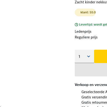
Zacht kinder nekku
klant: 10.0
Levertijd: wordt ge
Ledenprijs
Reguliere prijs
Verkoop en verzen
Geselecteerde 
Gratis verzendi
Gratis retourne