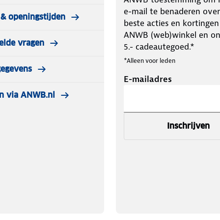
e-mail te benaderen over
& openingstijden
beste acties en kortingen
ANWB (web)winkel en o
elde vragen
5.- cadeautegoed.*
*Alleen voor leden
gegevens
E-mailadres
n via ANWB.nl
Inschrijven