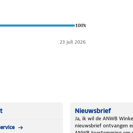
100
%
23 juli 2026
t
Nieuwsbrief
Ja, ik wil de ANWB Winke
nieuwsbrief ontvangen e
ervice
ANWB toestemming om m