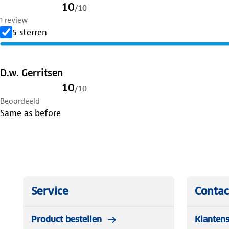
10
/
10
1 review
5 sterren
D.w. Gerritsen
10
/
10
Beoordeeld
Same as before
Service
Contac
Product bestellen
Klantens