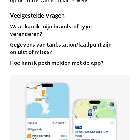
op de route van en naar je werk.
Veelgestelde vragen
Waar kan ik mijn brandstof type
veranderen?
Gegevens van tankstation/laadpunt zijn
onjuist of missen
Hoe kan ik pech melden met de app?