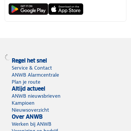
Regel het snel
Service & Contact
ANWB Alarmcentrale
Plan je route
Altijd actueel
ANWB nieuwsbrieven
Kampioen
Nieuwsoverzicht
Over ANWB
Werken bij ANWB
Vereniging en bedrijf