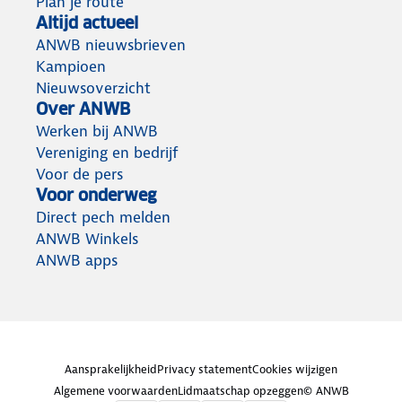
Plan je route
Altijd actueel
ANWB nieuwsbrieven
Kampioen
Nieuwsoverzicht
Over ANWB
Werken bij ANWB
Vereniging en bedrijf
Voor de pers
Voor onderweg
Direct pech melden
ANWB Winkels
ANWB apps
Aansprakelijkheid
Privacy statement
Cookies wijzigen
Algemene voorwaarden
Lidmaatschap opzeggen
© ANWB