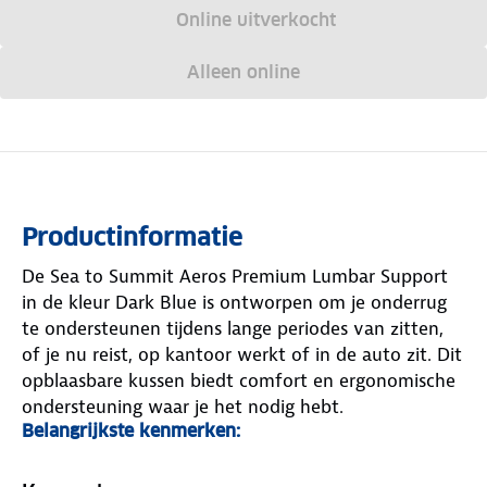
Online uitverkocht
Alleen online
Productinformatie
De Sea to Summit Aeros Premium Lumbar Support
in de kleur Dark Blue is ontworpen om je onderrug
te ondersteunen tijdens lange periodes van zitten,
of je nu reist, op kantoor werkt of in de auto zit. Dit
opblaasbare kussen biedt comfort en ergonomische
ondersteuning waar je het nodig hebt.
Belangrijkste kenmerken:
Ergonomisch ontwerp:
Het kussen is voorzien
van gebogen interne schotten die zorgen voor