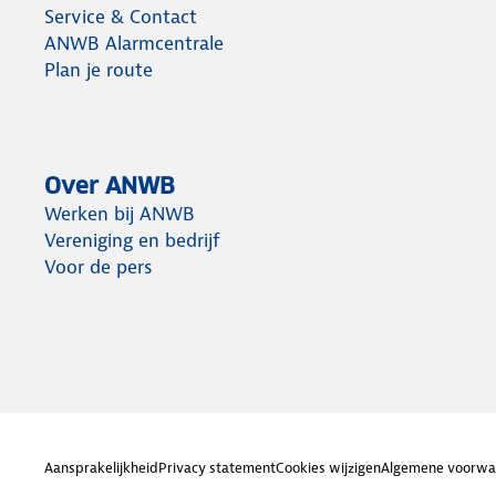
Service & Contact
ANWB Alarmcentrale
Plan je route
Over ANWB
Werken bij ANWB
Vereniging en bedrijf
Voor de pers
Aansprakelijkheid
Privacy statement
Cookies wijzigen
Algemene voorwa