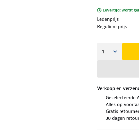
Levertijd: wordt ge
Ledenprijs
Reguliere prijs
Verkoop en verzen
Geselecteerde 
Alles op voorraa
Gratis retourne
30 dagen retour