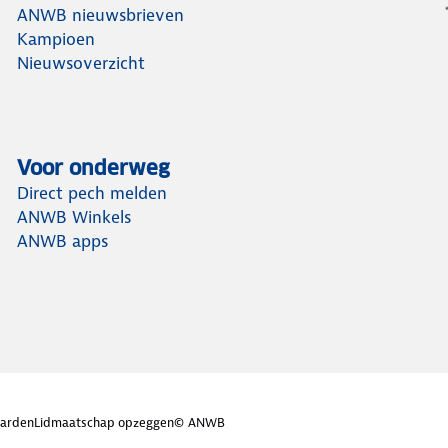
ANWB nieuwsbrieven
Kampioen
Nieuwsoverzicht
Voor onderweg
Direct pech melden
ANWB Winkels
ANWB apps
arden
Lidmaatschap opzeggen
© ANWB