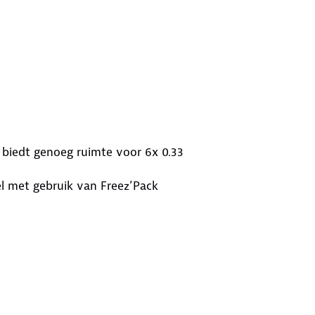
s biedt genoeg ruimte voor 6x 0.33
el met gebruik van Freez’Pack