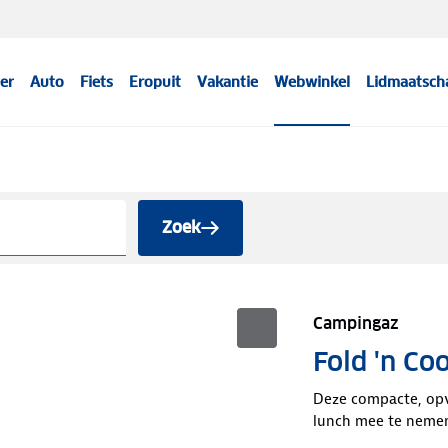
er
Auto
Fiets
Eropuit
Vakantie
Webwinkel
Lidmaatsch
Zoek
Campingaz
Fold 'n Coo
Deze compacte, opv
lunch mee te neme