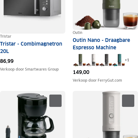
Outin
Tristar
Outin Nano - Draagbare
Tristar - Combimagnetron
Espresso Machine
20L
+
1
86,99
Verkoop door
Smartwares Group
149,00
Verkoop door
FerryGut.com