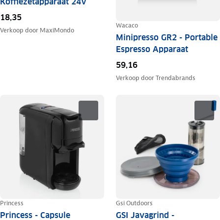
Koffiezetapparaat 24V
18,35
Wacaco
Verkoop door
MaxiMondo
Minipresso GR2 - Portable
Espresso Apparaat
59,16
Verkoop door
Trendabrands
Princess
Gsi Outdoors
Princess - Capsule
GSI Javagrind -