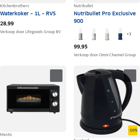
Kitchenbrothers
Nutribullet
Waterkoker – 1L – RVS
Nutribullet Pro Exclusive
900
28,99
Verkoop door
Lifegoods Group BV
+
3
99,95
Verkoop door
Omni Channel Group
-10%
Mestic