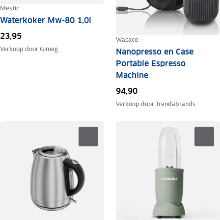
Mestic
Waterkoker Mw-80 1,0l
23,95
Wacaco
Verkoop door
Gimeg
Nanopresso en Case
Portable Espresso
Machine
94,90
Verkoop door
Trendabrands