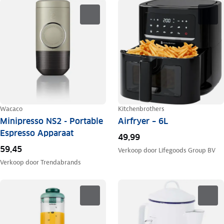
Wacaco
Kitchenbrothers
Minipresso NS2 - Portable
Airfryer – 6L
Espresso Apparaat
49,99
59,45
Verkoop door
Lifegoods Group BV
Verkoop door
Trendabrands