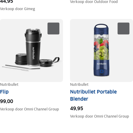
44,95
Verkoop door
Outdoor Food
Verkoop door
Gimeg
Nutribullet
Nutribullet
Flip
Nutribullet Portable
Blender
99,00
49,95
Verkoop door
Omni Channel Group
Verkoop door
Omni Channel Group