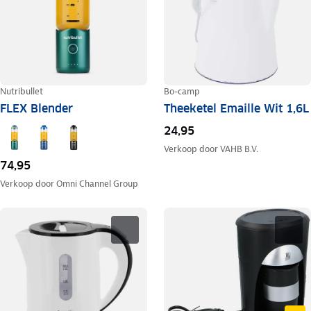
Nutribullet
Bo-camp
FLEX Blender
Theeketel Emaille Wit 1,6L
24,95
Verkoop door
VAHB B.V.
74,95
Verkoop door
Omni Channel Group