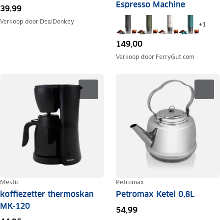
Espresso Machine
39,99
Verkoop door
DealDonkey
+
1
149,00
Verkoop door
FerryGut.com
Mestic
Petromax
koffiezetter thermoskan
Petromax Ketel 0,8L
MK-120
54,99