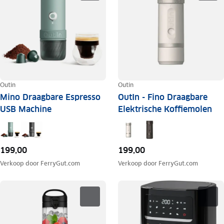
Outin
Outin
Mino Draagbare Espresso
OutIn - Fino Draagbare
USB Machine
Elektrische Koffiemolen
199,00
199,00
Verkoop door
FerryGut.com
Verkoop door
FerryGut.com