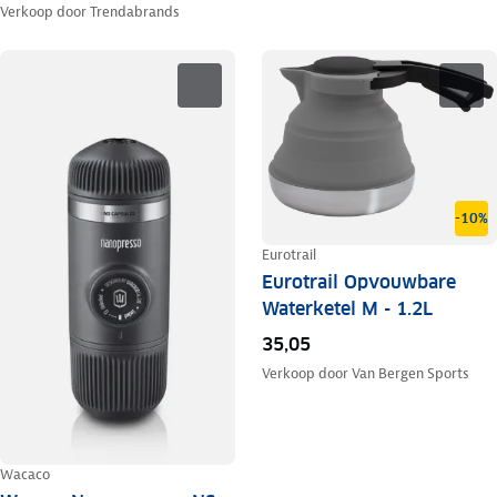
Verkoop door
Trendabrands
-10%
Eurotrail
Eurotrail Opvouwbare
Waterketel M - 1.2L
35,05
Verkoop door
Van Bergen Sports
Wacaco