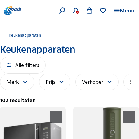
Menu
Keukenapparaten
Keukenapparaten
Alle filters
Merk
Prijs
Verkoper
Sor
102 resultaten