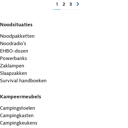
1
2
3
Noodsituaties
Noodpakketten
Noodradio's
EHBO-dozen
Powerbanks
Zaklampen
Slaapzakken
Survival handboeken
Kampeermeubels
Campingstoelen
Campingkasten
Campingkeukens