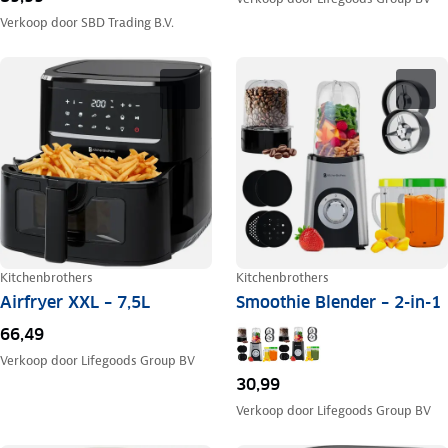
Verkoop door
SBD Trading B.V.
Kitchenbrothers
Kitchenbrothers
Airfryer XXL – 7,5L
Smoothie Blender – 2-in-1
66,49
Verkoop door
Lifegoods Group BV
30,99
Verkoop door
Lifegoods Group BV