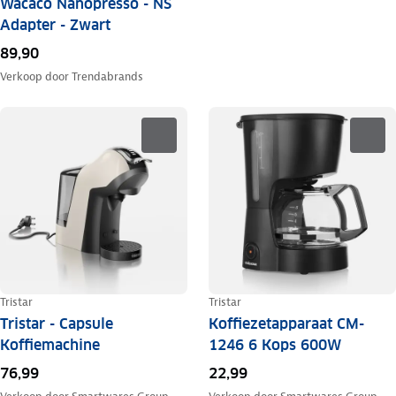
Wacaco Nanopresso - NS
Adapter - Zwart
89,90
Verkoop door
Trendabrands
Tristar
Tristar
Tristar - Capsule
Koffiezetapparaat CM-
Koffiemachine
1246 6 Kops 600W
76,99
22,99