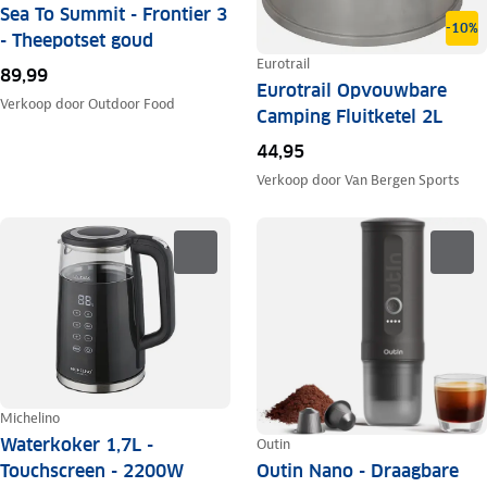
Sea To Summit - Frontier 3
-10%
- Theepotset goud
Eurotrail
89,99
Eurotrail Opvouwbare
Verkoop door
Outdoor Food
Camping Fluitketel 2L
44,95
Verkoop door
Van Bergen Sports
Michelino
Waterkoker 1,7L -
Outin
Outin Nano - Draagbare
Touchscreen - 2200W