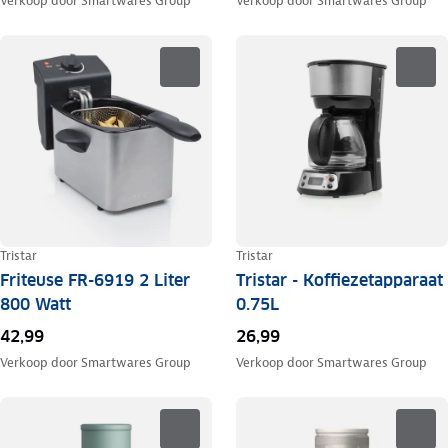
Verkoop door
Smartwares Group
Verkoop door
Smartwares Group
Tristar
Tristar
Friteuse FR-6919 2 Liter
Tristar - Koffiezetapparaat
800 Watt
0.75L
42,99
26,99
Verkoop door
Smartwares Group
Verkoop door
Smartwares Group