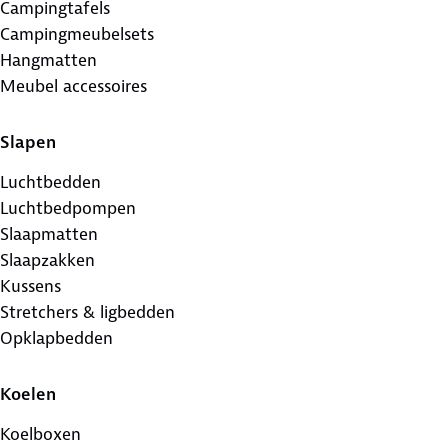
Campingtafels
Campingmeubelsets
Hangmatten
Meubel accessoires
Slapen
Luchtbedden
Luchtbedpompen
Slaapmatten
Slaapzakken
Kussens
Stretchers & ligbedden
Opklapbedden
Koelen
Koelboxen