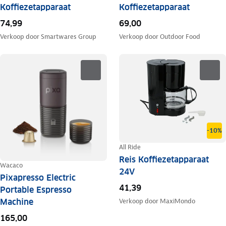
Koffiezetapparaat
Koffiezetapparaat
74,99
69,00
Verkoop door
Smartwares Group
Verkoop door
Outdoor Food
-10%
All Ride
Reis Koffiezetapparaat
Wacaco
24V
Pixapresso Electric
41,39
Portable Espresso
Machine
Verkoop door
MaxiMondo
165,00