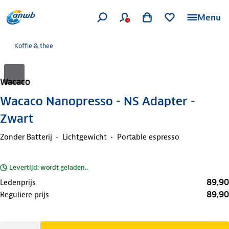
Menu
Koffie & thee
Wacaco
Wacaco Nanopresso - NS Adapter -
Zwart
Zonder Batterij
Lichtgewicht
Portable espresso
Levertijd: wordt geladen..
89,90
Ledenprijs
89,90
Reguliere prijs