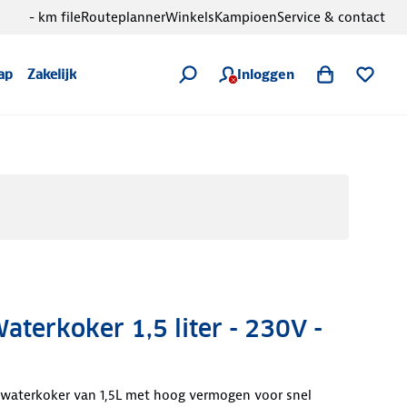
- km file
Routeplanner
Winkels
Kampioen
Service & contact
Inloggen
ap
Zakelijk
Waterkoker 1,5 liter - 230V -
 waterkoker van 1,5L met hoog vermogen voor snel