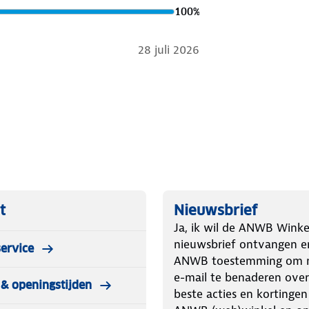
100
%
28 juli 2026
t
Nieuwsbrief
Ja, ik wil de ANWB Winke
nieuwsbrief ontvangen e
ervice
ANWB toestemming om m
e-mail te benaderen over
& openingstijden
beste acties en kortingen