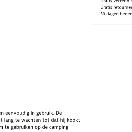
Gratis verzendi
Gratis retourne
30 dagen beden
en eenvoudig in gebruik. De
et lang te wachten tot dat hij kookt
om te gebruiken op de camping.