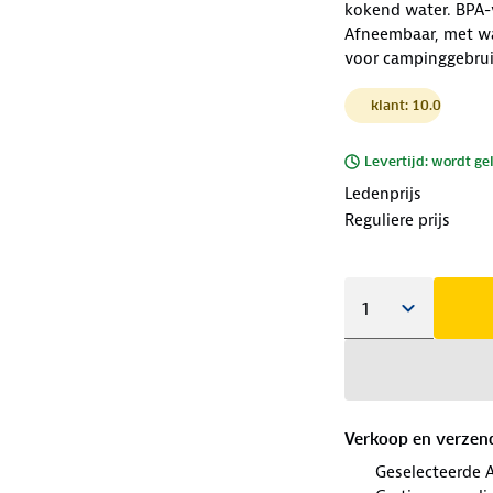
kokend water. BPA-v
Afneembaar, met wa
voor campinggebrui
klant: 10.0
Levertijd: wordt ge
Ledenprijs
Reguliere prijs
Verkoop en verzen
Geselecteerde 