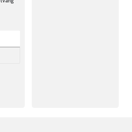
ntvang