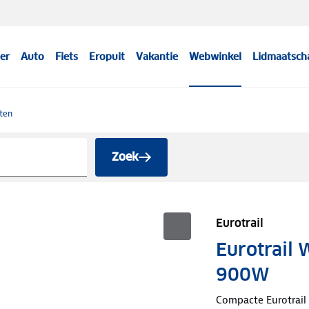
er
Auto
Fiets
Eropuit
Vakantie
Webwinkel
Lidmaatsch
ten
Zoek
Eurotrail
Eurotrail 
900W
Compacte Eurotrail