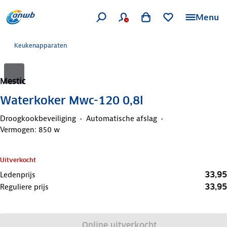
Menu
Keukenapparaten
Mestic
Waterkoker Mwc-120 0,8l
Droogkookbeveiliging
Automatische afslag
Vermogen: 850 w
Uitverkocht
33,95
Ledenprijs
33,95
Reguliere prijs
Online uitverkocht