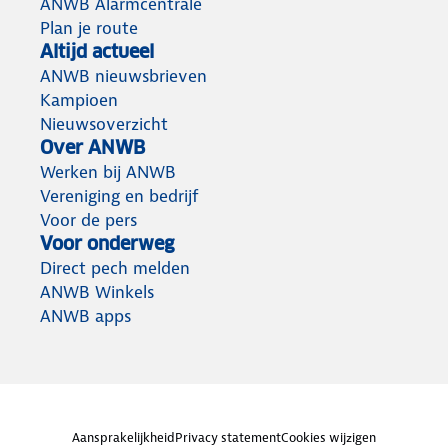
ANWB Alarmcentrale
Plan je route
Altijd actueel
ANWB nieuwsbrieven
Kampioen
Nieuwsoverzicht
Over ANWB
Werken bij ANWB
Vereniging en bedrijf
Voor de pers
Voor onderweg
Direct pech melden
ANWB Winkels
ANWB apps
Aansprakelijkheid
Privacy statement
Cookies wijzigen