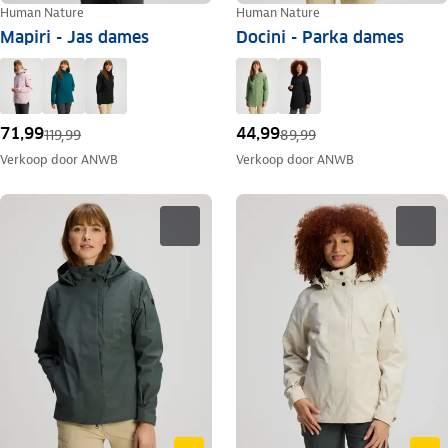
Human Nature
Human Nature
Mapiri - Jas dames
Docini - Parka dames
71,99
44,99
119,99
89,99
Verkoop door
ANWB
Verkoop door
ANWB