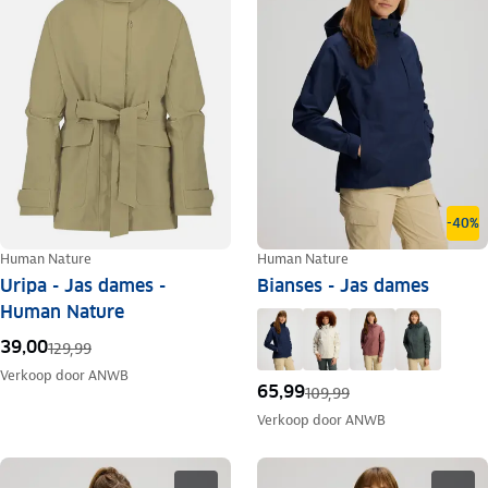
-40%
Human Nature
Human Nature
Uripa - Jas dames -
Bianses - Jas dames
Human Nature
39,00
129,99
Verkoop door
ANWB
65,99
109,99
Verkoop door
ANWB