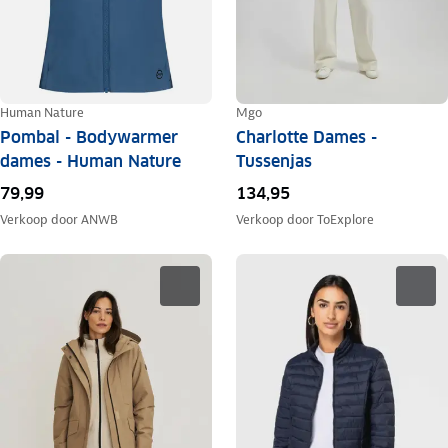
Human Nature
Mgo
Pombal - Bodywarmer
Charlotte Dames -
dames - Human Nature
Tussenjas
79,99
134,95
Verkoop door
ANWB
Verkoop door
ToExplore