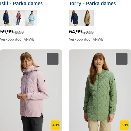
Isili - Parka dames
Torry - Parka dames
59,99
64,99
119,99
129,99
Verkoop door
ANWB
Verkoop door
ANWB
-40%
-50%