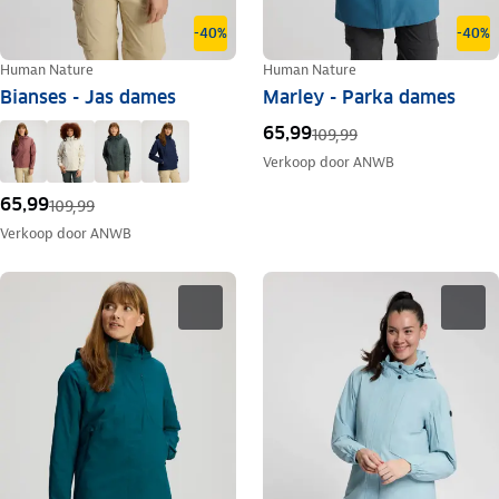
-40%
-40%
Human Nature
Human Nature
Bianses - Jas dames
Marley - Parka dames
65,99
109,99
Verkoop door
ANWB
65,99
109,99
Verkoop door
ANWB