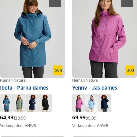
-50%
-30%
Human Nature
Human Nature
Ibota - Parka dames
Yenny - Jas dames
64,99
69,99
129,99
99,99
Verkoop door
ANWB
Verkoop door
ANWB