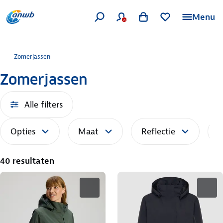
Menu
Zomerjassen
Zomerjassen
Alle filters
Opties
Maat
Reflectie
S
40 resultaten