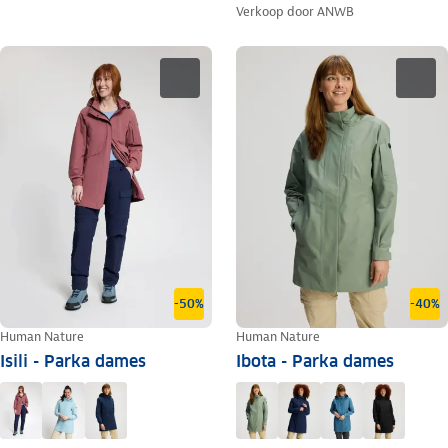
Verkoop door
ANWB
-50%
-40%
Human Nature
Human Nature
Isili - Parka dames
Ibota - Parka dames