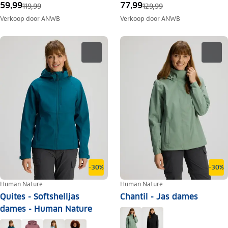
59,99
77,99
119,99
129,99
Verkoop door
ANWB
Verkoop door
ANWB
-30%
-30%
Human Nature
Human Nature
Quites - Softshelljas
Chantil - Jas dames
dames - Human Nature