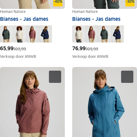
-40%
-30%
Human Nature
Human Nature
Bianses - Jas dames
Bianses - Jas dames
65,99
76,99
109,99
109,99
Verkoop door
ANWB
Verkoop door
ANWB