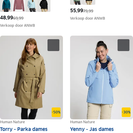
55,99
79,99
48,99
69,99
Verkoop door
ANWB
Verkoop door
ANWB
-50%
-30%
Human Nature
Human Nature
Torry - Parka dames
Yenny - Jas dames