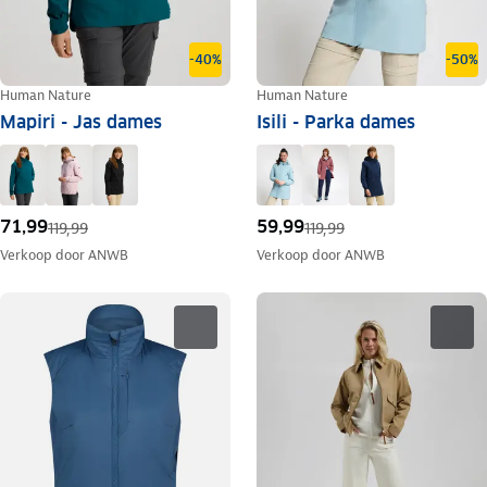
-40%
-50%
Human Nature
Human Nature
Mapiri - Jas dames
Isili - Parka dames
71,99
59,99
119,99
119,99
Verkoop door
ANWB
Verkoop door
ANWB