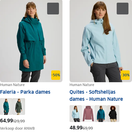
-50%
-30%
Human Nature
Human Nature
Faleria - Parka dames
Quites - Softshelljas
dames - Human Nature
64,99
129,99
48,99
69,99
Verkoop door
ANWB