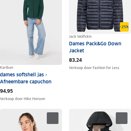
-25%
Jack Wolfskin
Dames Pack&Go Down
Jacket
83,24
Kariban
Verkoop door
Fashion for Less
dames softshell jas -
Afneembare capuchon
94,95
Verkoop door
Hike Horizon