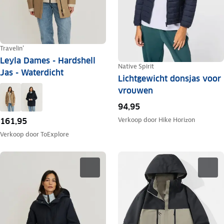
Travelin'
Leyla Dames - Hardshell
Native Spirit
Jas - Waterdicht
Lichtgewicht donsjas voor
vrouwen
94,95
Verkoop door
Hike Horizon
161,95
Verkoop door
ToExplore