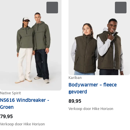
Kariban
Bodywarmer – fleece
gevoerd
Native Spirit
NS616 Windbreaker -
89,95
Groen
Verkoop door
Hike Horizon
79,95
Verkoop door
Hike Horizon