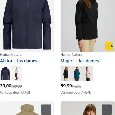
-50%
Human Nature
Human Nature
Alzira - Jas dames
Mapiri - Jas dames
33,00
59,99
109,99
119,99
Verkoop door
ANWB
Verkoop door
ANWB