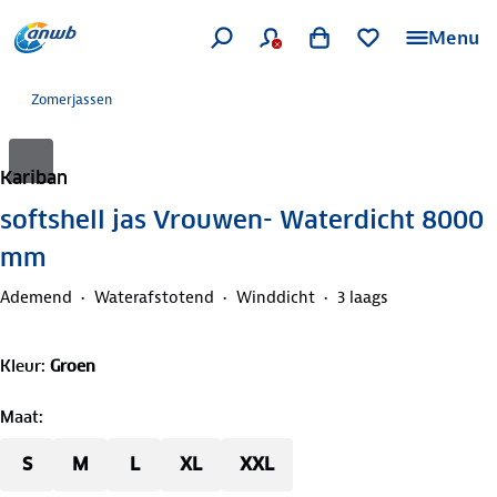
Menu
Zomerjassen
Kariban
softshell jas Vrouwen- Waterdicht 8000
mm
Ademend
Waterafstotend
Winddicht
3 laags
Kleur
:
Groen
Maat
:
S
M
L
XL
XXL