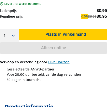
Levertijd: wordt geladen..
80,95
Ledenprijs
80,95
Reguliere prijs
89,95
-10%
Plaats in winkelmand
Alleen online
Verkoop en verzending door
Hike Horizon
Geselecteerde ANWB-partner
Voor 20:00 uur besteld, zelfde dag verzonden
30 dagen retourrecht
Productinformatie