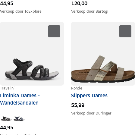
44,95
120,00
Verkoop door
ToExplore
Verkoop door
Bartogi
Travelin'
Rohde
Liminka Dames -
Slippers Dames
Wandelsandalen
55,99
Verkoop door
Durlinger
44,95