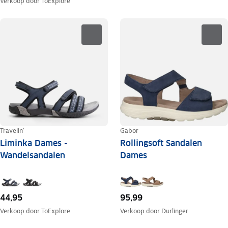
Verkoop door
ToExplore
Travelin'
Gabor
Liminka Dames -
Rollingsoft Sandalen
Wandelsandalen
Dames
44,95
95,99
Verkoop door
ToExplore
Verkoop door
Durlinger