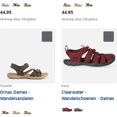
44,95
44,95
Verkoop door
ToExplore
Verkoop door
ToExplore
Travelin'
Keen
Ornas Dames -
Clearwater -
Wandelsandalen
Wandelschoenen - Dames