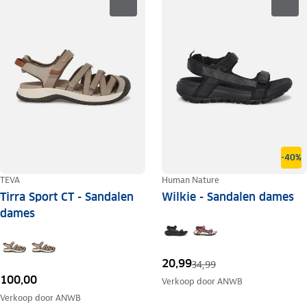
-40%
TEVA
Human Nature
Tirra Sport CT - Sandalen
Wilkie - Sandalen dames
dames
20,99
34,99
100,00
Verkoop door
ANWB
Verkoop door
ANWB