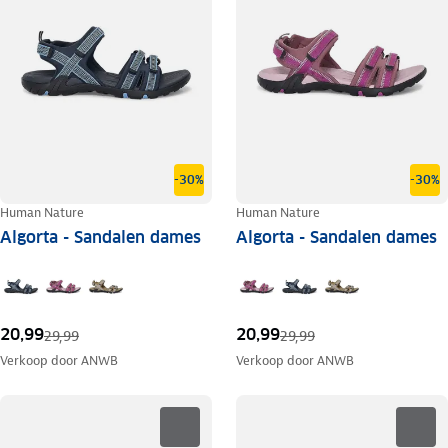
-30%
-30%
Human Nature
Human Nature
Algorta - Sandalen dames
Algorta - Sandalen dames
20,99
20,99
29,99
29,99
Verkoop door
ANWB
Verkoop door
ANWB