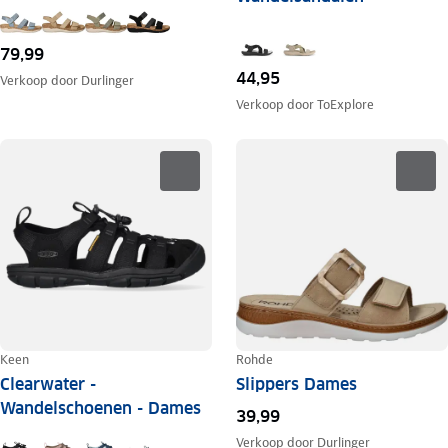
79,99
44,95
Verkoop door
Durlinger
Verkoop door
ToExplore
Keen
Rohde
Clearwater -
Slippers Dames
Wandelschoenen - Dames
39,99
Verkoop door
Durlinger