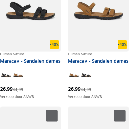
-40%
-40%
Human Nature
Human Nature
Maracay - Sandalen dames
Maracay - Sandalen dames
26,99
26,99
44,99
44,99
Verkoop door
ANWB
Verkoop door
ANWB