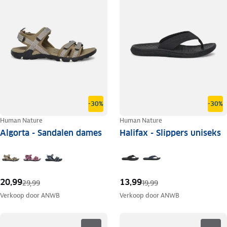
-30%
-30%
Human Nature
Human Nature
Algorta - Sandalen dames
Halifax - Slippers uniseks
20,99
13,99
29,99
19,99
Verkoop door
ANWB
Verkoop door
ANWB