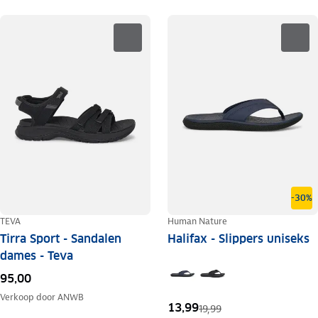
-30%
TEVA
Human Nature
Tirra Sport - Sandalen
Halifax - Slippers uniseks
dames - Teva
95,00
Verkoop door
ANWB
13,99
19,99