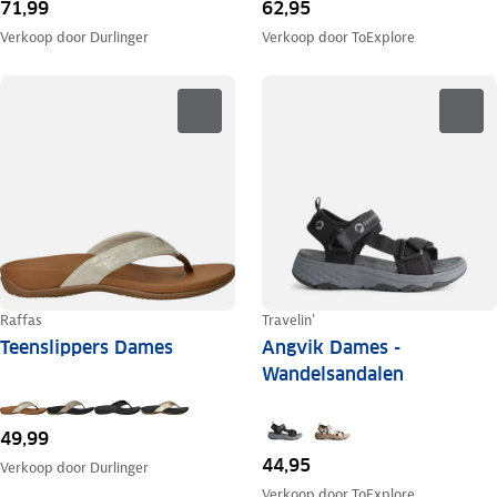
71,99
62,95
Verkoop door
Durlinger
Verkoop door
ToExplore
Raffas
Travelin'
Teenslippers Dames
Angvik Dames -
Wandelsandalen
49,99
44,95
Verkoop door
Durlinger
Verkoop door
ToExplore