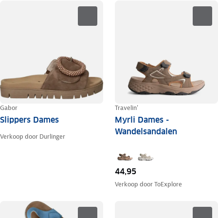
Gabor
Travelin'
Slippers Dames
Myrli Dames -
Wandelsandalen
Verkoop door
Durlinger
44,95
Verkoop door
ToExplore