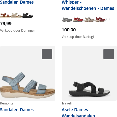
Sandalen Dames
Whisper -
Wandelschoenen - Dames
+
3
79,99
100,00
Verkoop door
Durlinger
Verkoop door
Bartogi
Remonte
Travelin'
Sandalen Dames
Asele Dames -
Wandelsandalen