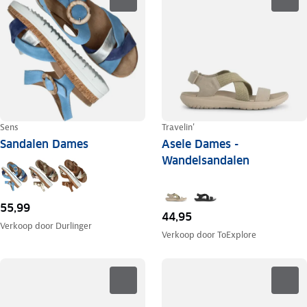
Sens
Travelin'
Sandalen Dames
Asele Dames -
Wandelsandalen
55,99
44,95
Verkoop door
Durlinger
Verkoop door
ToExplore