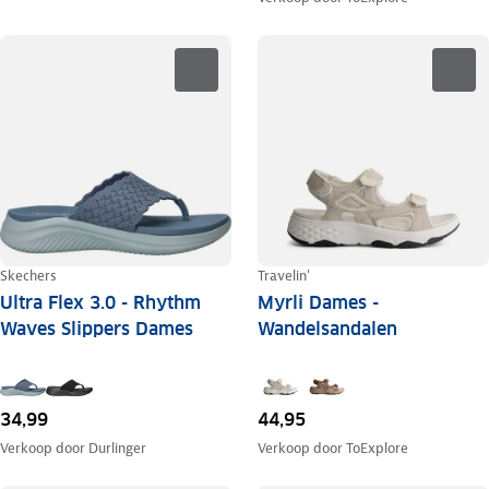
Skechers
Travelin'
Ultra Flex 3.0 - Rhythm
Myrli Dames -
Waves Slippers Dames
Wandelsandalen
34,99
44,95
Verkoop door
Durlinger
Verkoop door
ToExplore