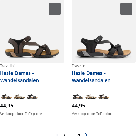
Travelin'
Travelin'
Hasle Dames -
Hasle Dames -
Wandelsandalen
Wandelsandalen
44,95
44,95
Verkoop door
ToExplore
Verkoop door
ToExplore
1
2
4