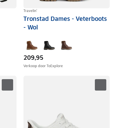
Travelin'
Tronstad Dames - Veterboots
- Wol
209,95
Verkoop door
ToExplore