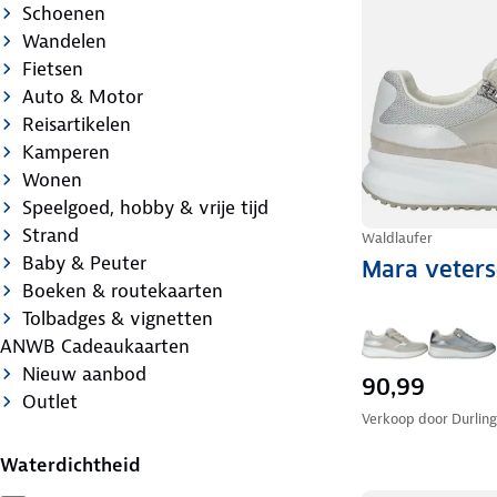
Schoenen
Wandelen
Fietsen
Auto & Motor
Reisartikelen
Kamperen
Wonen
Speelgoed, hobby & vrije tijd
Strand
Waldlaufer
Baby & Peuter
Mara veter
Boeken & routekaarten
Tolbadges & vignetten
ANWB Cadeaukaarten
Nieuw aanbod
90,99
Outlet
Verkoop door
Durlin
Waterdichtheid