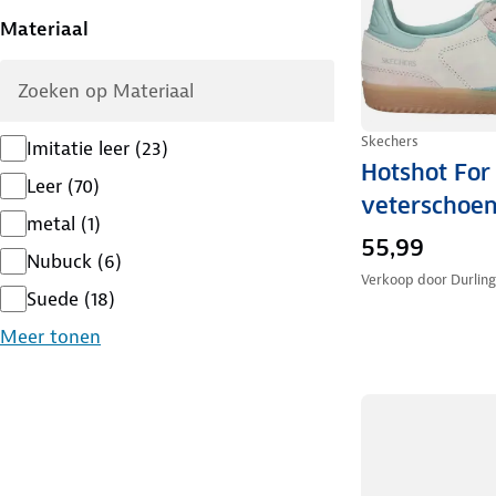
Materiaal
Skechers
Imitatie leer
(
23
)
Hotshot For
Leer
(
70
)
veterschoe
metal
(
1
)
55,99
Nubuck
(
6
)
Verkoop door
Durlin
Suede
(
18
)
Meer tonen