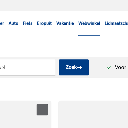
er
Auto
Fiets
Eropuit
Vakantie
Webwinkel
Lidmaatsch
Voor 
Zoek