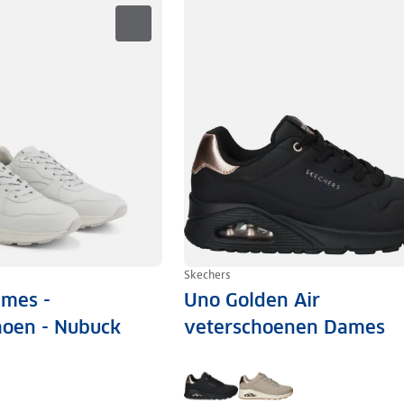
Skechers
mes -
Uno Golden Air
choen - Nubuck
veterschoenen Dames