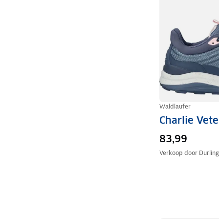
Waldlaufer
Charlie Vet
83,99
Verkoop door
Durlin