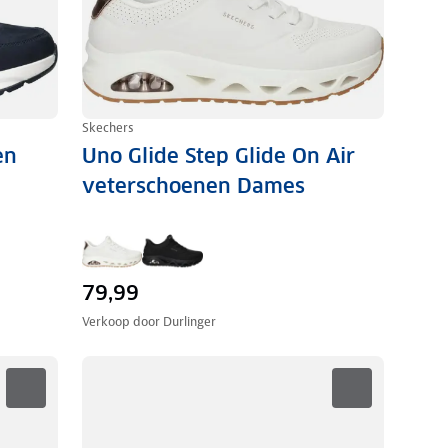
Skechers
en
Uno Glide Step Glide On Air
veterschoenen Dames
79,99
Verkoop door
Durlinger