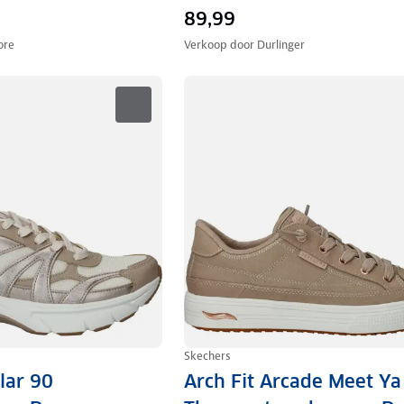
89,99
ore
Verkoop door
Durlinger
Skechers
lar 90
Arch Fit Arcade Meet Ya