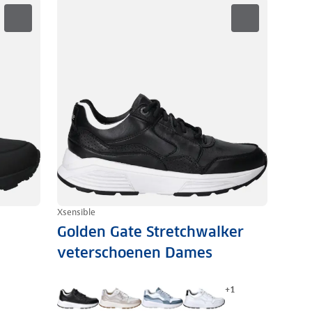
Xsensible
Golden Gate Stretchwalker
veterschoenen Dames
+
1