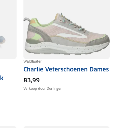
Waldlaufer
Charlie Veterschoenen Dames
ck
83,99
Verkoop door
Durlinger