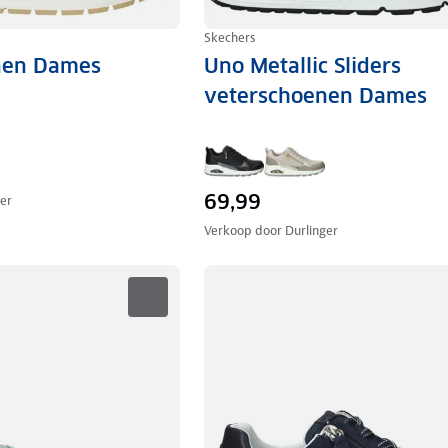
Skechers
nen Dames
Uno Metallic Sliders
veterschoenen Dames
69,99
ger
Verkoop door
Durlinger