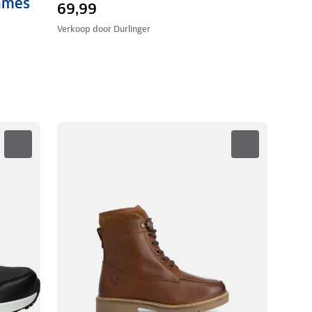
ames
69,99
Verkoop door
Durlinger