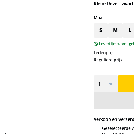
Kleur
:
Roze - zwart
Maat
:
S
M
L
Levertijd: wordt ge
Ledenprijs
Reguliere prijs
Verkoop en verzen
Geselecteerde 