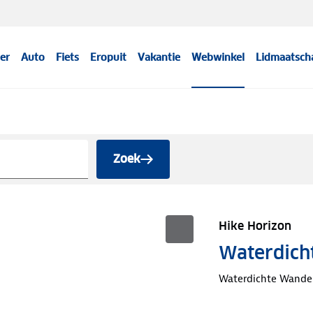
er
Auto
Fiets
Eropuit
Vakantie
Webwinkel
Lidmaatsch
Zoek
Hike Horizon
Waterdich
Waterdichte Wandelj