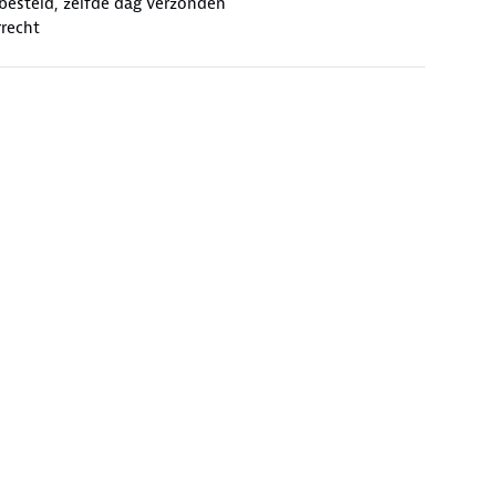
besteld, zelfde dag verzonden
recht